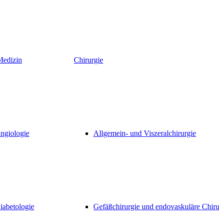
Medizin
Chirurgie
ngiologie
Allgemein- und Viszeralchirurgie
iabetologie
Gefäßchirurgie und endovaskuläre Chiru