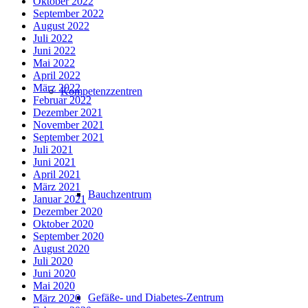
Oktober 2022
September 2022
August 2022
Juli 2022
Juni 2022
Mai 2022
April 2022
März 2022
Kompetenzzentren
Februar 2022
Dezember 2021
November 2021
September 2021
Juli 2021
Juni 2021
April 2021
März 2021
Bauchzentrum
Januar 2021
Dezember 2020
Oktober 2020
September 2020
August 2020
Juli 2020
Juni 2020
Mai 2020
Gefäße- und Diabetes-Zentrum
März 2020