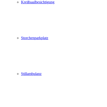
Kreißsaalbesichtigung
Storchenparkplatz
Stillambulanz