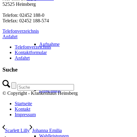
52525 Heinsberg
Telefon: 02452 188-0
Telefax: 02452 188-574
Telefonverzeichnis
Anfahrt
Aufnahme
Telefonverzeichnis
Kontaktformular
Anfahrt
Suche
Entgelttarif
© Copyright - Krankenhaus Heinsberg
Startseite
Kontakt
Impressum
Scarlett Lilly
Johanna Emilia
Wahlleistungen