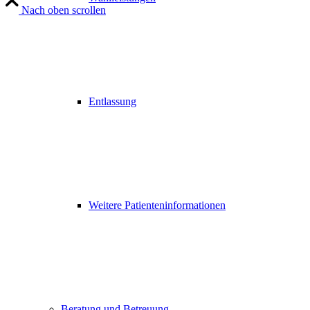
Nach oben scrollen
Entlassung
Weitere Patienteninformationen
Beratung und Betreuung