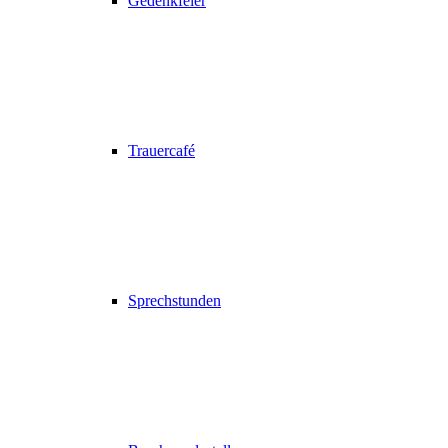
Gedenkfeier
Trauercafé
Sprechstunden