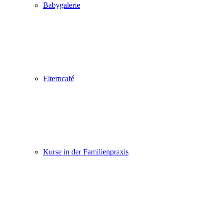
Babygalerie
Elterncafé
Kurse in der Familienpraxis