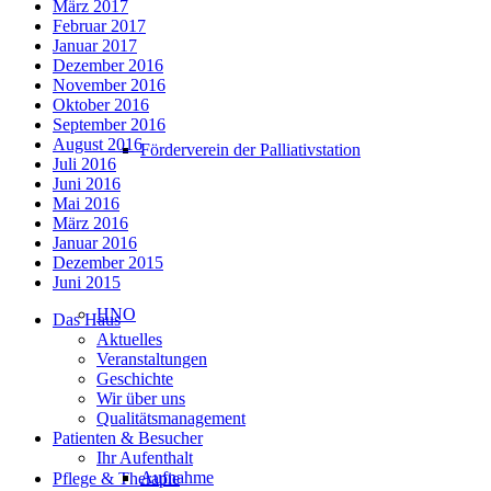
März 2017
Februar 2017
Januar 2017
Dezember 2016
November 2016
Oktober 2016
September 2016
August 2016
Förderverein der Palliativstation
Juli 2016
Juni 2016
Mai 2016
März 2016
Januar 2016
Dezember 2015
Juni 2015
HNO
Das Haus
Aktuelles
Veranstaltungen
Geschichte
Wir über uns
Qualitätsmanagement
Patienten & Besucher
Ihr Aufenthalt
Aufnahme
Pflege & Therapie