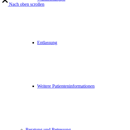
Nach oben scrollen
Entlassung
Weitere Patienteninformationen
Beratung und Betreuung