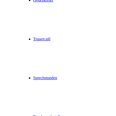
Gedenkfeier
Trauercafé
Sprechstunden