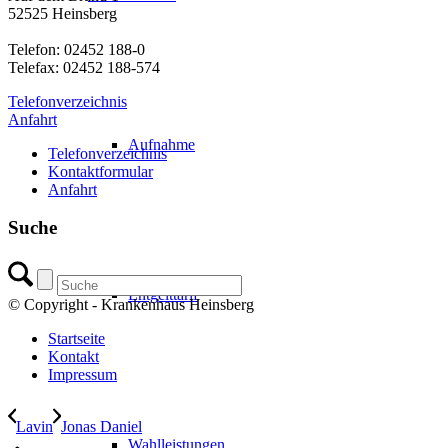
52525 Heinsberg
Telefon: 02452 188-0
Telefax: 02452 188-574
Telefonverzeichnis
Anfahrt
Aufnahme
Telefonverzeichnis
Kontaktformular
Anfahrt
Suche
Entgelttarif
© Copyright - Krankenhaus Heinsberg
Startseite
Kontakt
Impressum
Lavin
Jonas Daniel
Wahlleistungen