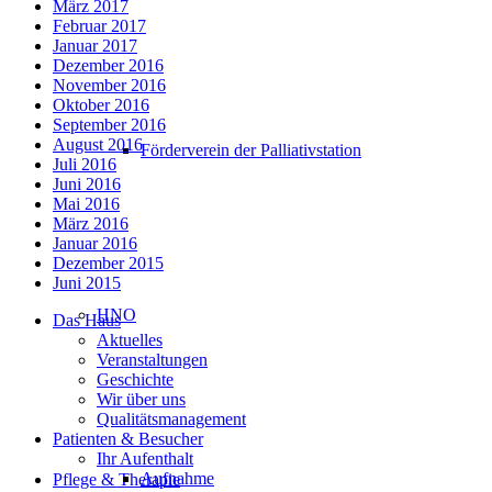
März 2017
Februar 2017
Januar 2017
Dezember 2016
November 2016
Oktober 2016
September 2016
August 2016
Förderverein der Palliativstation
Juli 2016
Juni 2016
Mai 2016
März 2016
Januar 2016
Dezember 2015
Juni 2015
HNO
Das Haus
Aktuelles
Veranstaltungen
Geschichte
Wir über uns
Qualitätsmanagement
Patienten & Besucher
Ihr Aufenthalt
Aufnahme
Pflege & Therapie