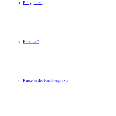
Babygalerie
Elterncafé
Kurse in der Familienpraxis