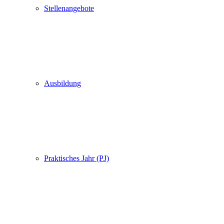
Stellenangebote
Ausbildung
Praktisches Jahr (PJ)