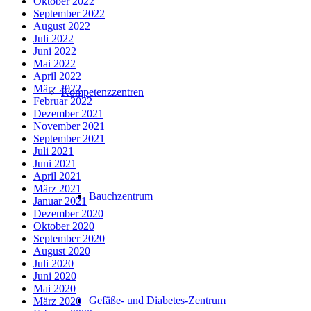
Oktober 2022
September 2022
August 2022
Juli 2022
Juni 2022
Mai 2022
April 2022
März 2022
Kompetenzzentren
Februar 2022
Dezember 2021
November 2021
September 2021
Juli 2021
Juni 2021
April 2021
März 2021
Bauchzentrum
Januar 2021
Dezember 2020
Oktober 2020
September 2020
August 2020
Juli 2020
Juni 2020
Mai 2020
Gefäße- und Diabetes-Zentrum
März 2020