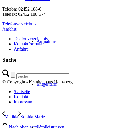
Telefon: 02452 188-0
Telefax: 02452 188-574
Telefonverzeichnis
Anfahrt
Telefonverzeichnis
Aufnahme
Kontaktformular
Anfahrt
Suche
© Copyright - Krankenhaus Heinsberg
Entgelttarif
Startseite
Kontakt
Impressum
Matilda
Sophia Marie
Nach oben scrollen
Wahlleistungen