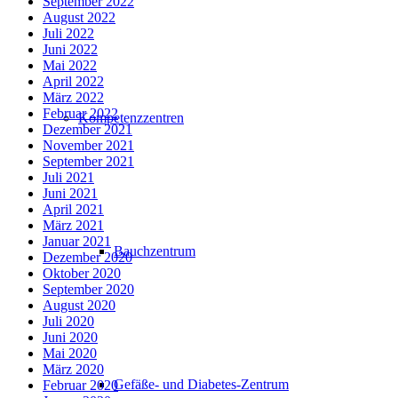
September 2022
August 2022
Juli 2022
Juni 2022
Mai 2022
April 2022
März 2022
Februar 2022
Kompetenzzentren
Dezember 2021
November 2021
September 2021
Juli 2021
Juni 2021
April 2021
März 2021
Januar 2021
Bauchzentrum
Dezember 2020
Oktober 2020
September 2020
August 2020
Juli 2020
Juni 2020
Mai 2020
März 2020
Gefäße- und Diabetes-Zentrum
Februar 2020