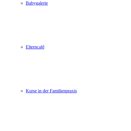
Babygalerie
Elterncafé
Kurse in der Familienpraxis