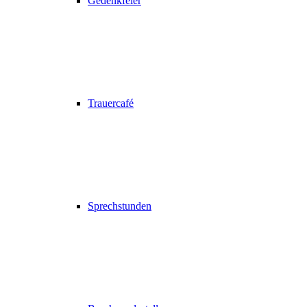
Gedenkfeier
Trauercafé
Sprechstunden