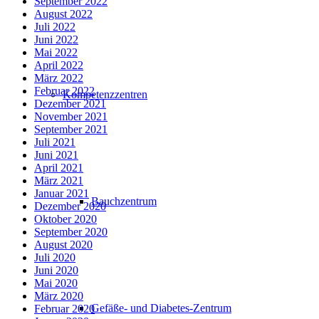
September 2022
August 2022
Juli 2022
Juni 2022
Mai 2022
April 2022
März 2022
Februar 2022
Kompetenzzentren
Dezember 2021
November 2021
September 2021
Juli 2021
Juni 2021
April 2021
März 2021
Januar 2021
Bauchzentrum
Dezember 2020
Oktober 2020
September 2020
August 2020
Juli 2020
Juni 2020
Mai 2020
März 2020
Gefäße- und Diabetes-Zentrum
Februar 2020