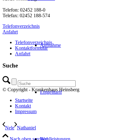
Telefon: 02452 188-0
Telefax: 02452 188-574
Telefonverzeichnis
Anfahrt
Telefonverzeichnis
Aufnahme
Kontaktformular
Anfahrt
Suche
© Copyright - Krankenhaus Heinsberg
Entgelttarif
Startseite
Kontakt
Impressum
Nele
Nathaniel
Nach oben scrollen
Wahlleistungen