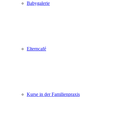
Babygalerie
Elterncafé
Kurse in der Familienpraxis