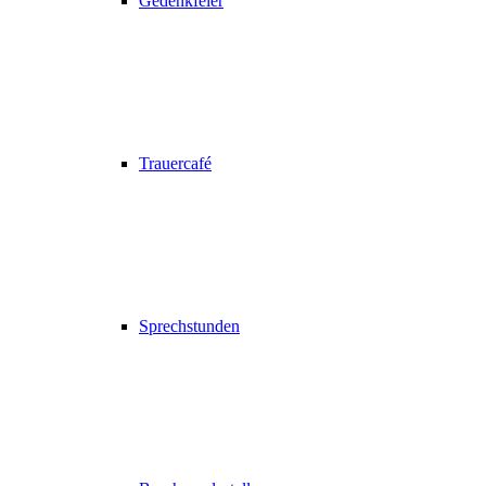
Gedenkfeier
Trauercafé
Sprechstunden