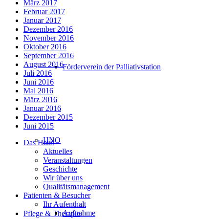
März 2017
Februar 2017
Januar 2017
Dezember 2016
November 2016
Oktober 2016
September 2016
August 2016
Förderverein der Palliativstation
Juli 2016
Juni 2016
Mai 2016
März 2016
Januar 2016
Dezember 2015
Juni 2015
HNO
Das Haus
Aktuelles
Veranstaltungen
Geschichte
Wir über uns
Qualitätsmanagement
Patienten & Besucher
Ihr Aufenthalt
Aufnahme
Pflege & Therapie