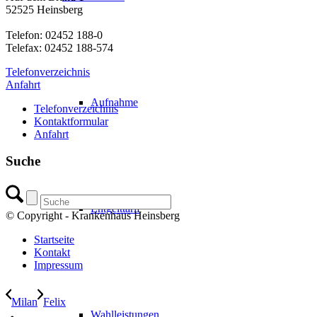
52525 Heinsberg
Telefon: 02452 188-0
Telefax: 02452 188-574
Telefonverzeichnis
Anfahrt
Aufnahme
Telefonverzeichnis
Kontaktformular
Anfahrt
Suche
Entgelttarif
© Copyright - Krankenhaus Heinsberg
Startseite
Kontakt
Impressum
Milan
Felix
Wahlleistungen