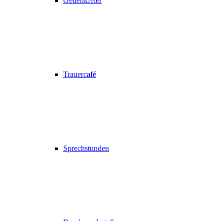
Gedenkfeier
Trauercafé
Sprechstunden