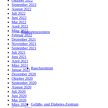
Oktober 2022
September 2022
August 2022
Juli 2022
Juni 2022
Mai 2022
April 2022
März 2022
Kompetenzzentren
Februar 2022
Dezember 2021
November 2021
September 2021
Juli 2021
Juni 2021
April 2021
März 2021
Bauchzentrum
Januar 2021
Dezember 2020
Oktober 2020
September 2020
August 2020
Juli 2020
Juni 2020
Mai 2020
Gefäße- und Diabetes-Zentrum
März 2020