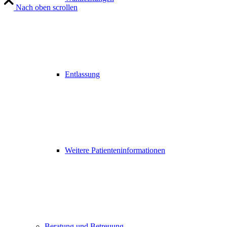
Nach oben scrollen
Entlassung
Weitere Patienteninformationen
Beratung und Betreuung