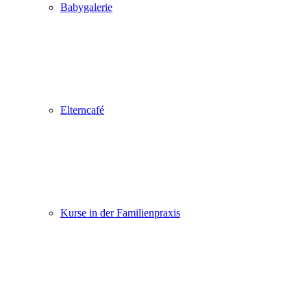
Babygalerie
Elterncafé
Kurse in der Familienpraxis