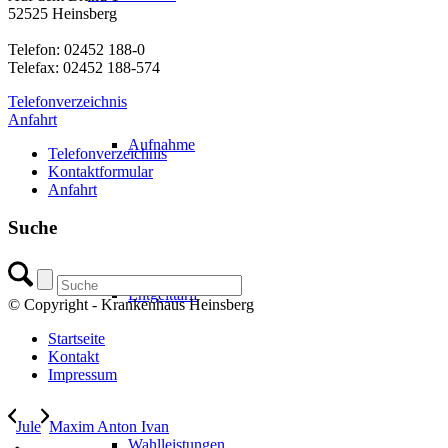
52525 Heinsberg
Telefon: 02452 188-0
Telefax: 02452 188-574
Telefonverzeichnis
Anfahrt
Aufnahme
Telefonverzeichnis
Kontaktformular
Anfahrt
Suche
Entgelttarif
© Copyright - Krankenhaus Heinsberg
Startseite
Kontakt
Impressum
Jule
Maxim Anton Ivan
Wahlleistungen