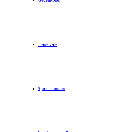
Gedenkfeier
Trauercafé
Sprechstunden