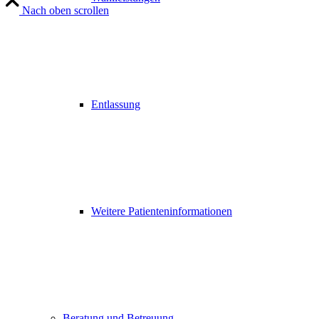
Nach oben scrollen
Entlassung
Weitere Patienteninformationen
Beratung und Betreuung