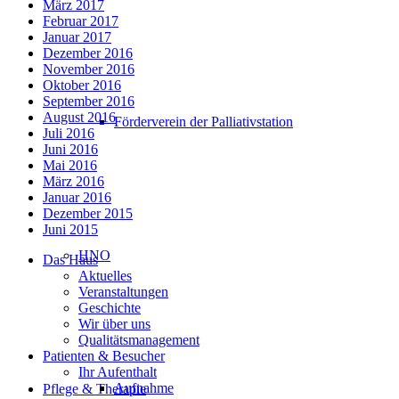
März 2017
Februar 2017
Januar 2017
Dezember 2016
November 2016
Oktober 2016
September 2016
August 2016
Förderverein der Palliativstation
Juli 2016
Juni 2016
Mai 2016
März 2016
Januar 2016
Dezember 2015
Juni 2015
HNO
Das Haus
Aktuelles
Veranstaltungen
Geschichte
Wir über uns
Qualitätsmanagement
Patienten & Besucher
Ihr Aufenthalt
Aufnahme
Pflege & Therapie