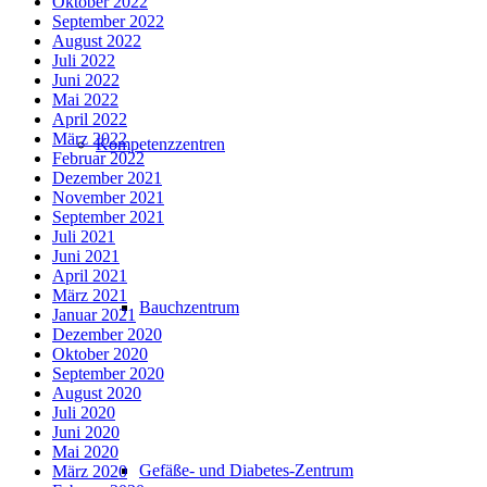
Oktober 2022
September 2022
August 2022
Juli 2022
Juni 2022
Mai 2022
April 2022
März 2022
Kompetenzzentren
Februar 2022
Dezember 2021
November 2021
September 2021
Juli 2021
Juni 2021
April 2021
März 2021
Bauchzentrum
Januar 2021
Dezember 2020
Oktober 2020
September 2020
August 2020
Juli 2020
Juni 2020
Mai 2020
Gefäße- und Diabetes-Zentrum
März 2020