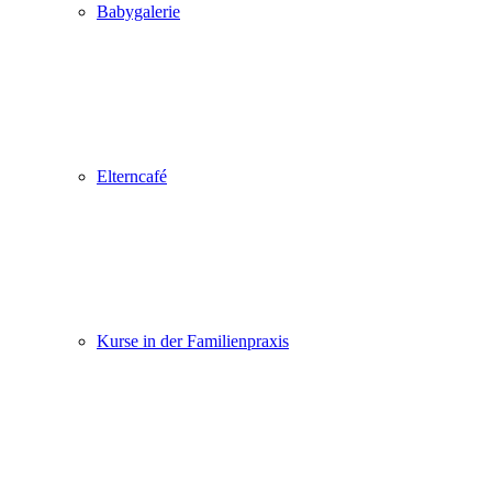
Babygalerie
Elterncafé
Kurse in der Familienpraxis