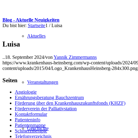
Blog - Aktuelle Neuigkeiten
Du bist hier:
Startseite
1
/
Luisa
Aktuelles
Luisa
..
18. September 2024
/
von
Yannik Zimmermanns
https://www.krankenhaus-heinsberg.com/wp-content/uploads/2024/0
content/uploads/2015/04/Logo_KrankenhausHeinsberg-284x300.png
Seiten
Veranstaltungen
Angiologie
Ernährungsberatung Bauchzentrum
Förderung über den Krankenhauszukunftsfonds (KHZF)
Förderverein der Palliativstation
Kontaktformular
Patienteninfo
Patientenmappe
Geschichte
Schmerztherapie
Telefonverzeichnis