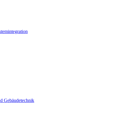
stemintegration
und Gebäudetechnik