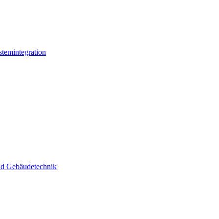
stemintegration
und Gebäudetechnik