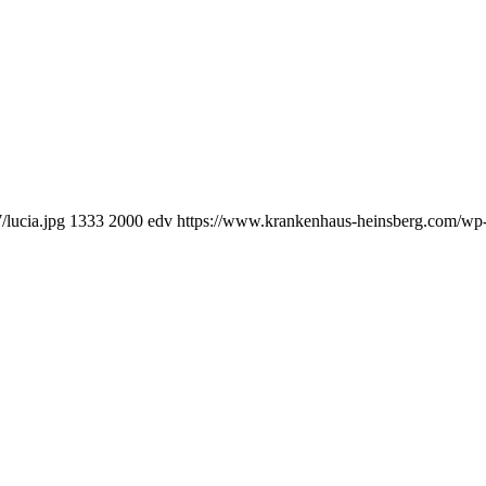
lucia.jpg
1333
2000
edv
https://www.krankenhaus-heinsberg.com/wp