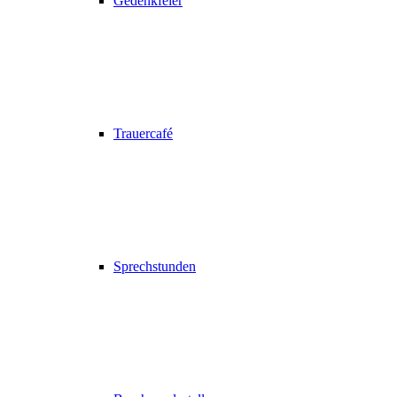
Gedenkfeier
Trauercafé
Sprechstunden