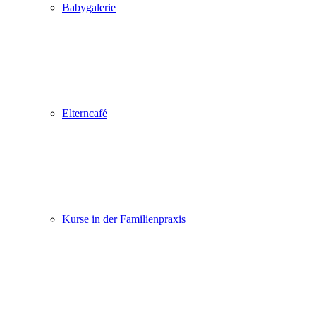
Babygalerie
Elterncafé
Kurse in der Familienpraxis