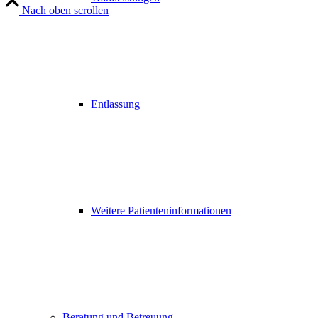
Nach oben scrollen
Entlassung
Weitere Patienteninformationen
Beratung und Betreuung