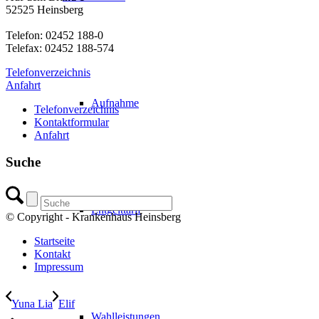
52525 Heinsberg
Telefon: 02452 188-0
Telefax: 02452 188-574
Telefonverzeichnis
Anfahrt
Aufnahme
Telefonverzeichnis
Kontaktformular
Anfahrt
Suche
Entgelttarif
© Copyright - Krankenhaus Heinsberg
Startseite
Kontakt
Impressum
Yuna Lia
Elif
Wahlleistungen