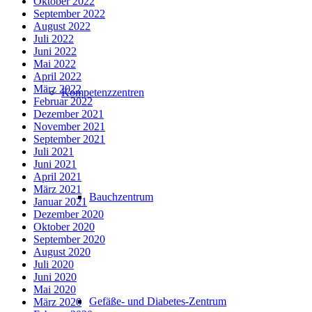
Oktober 2022
September 2022
August 2022
Juli 2022
Juni 2022
Mai 2022
April 2022
März 2022
Kompetenzzentren
Februar 2022
Dezember 2021
November 2021
September 2021
Juli 2021
Juni 2021
April 2021
März 2021
Bauchzentrum
Januar 2021
Dezember 2020
Oktober 2020
September 2020
August 2020
Juli 2020
Juni 2020
Mai 2020
Gefäße- und Diabetes-Zentrum
März 2020