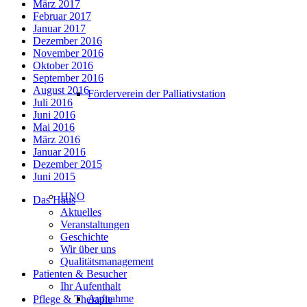
März 2017
Februar 2017
Januar 2017
Dezember 2016
November 2016
Oktober 2016
September 2016
August 2016
Förderverein der Palliativstation
Juli 2016
Juni 2016
Mai 2016
März 2016
Januar 2016
Dezember 2015
Juni 2015
HNO
Das Haus
Aktuelles
Veranstaltungen
Geschichte
Wir über uns
Qualitätsmanagement
Patienten & Besucher
Ihr Aufenthalt
Aufnahme
Pflege & Therapie