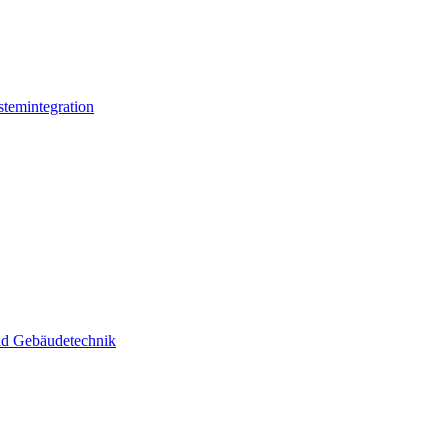
stemintegration
und Gebäudetechnik