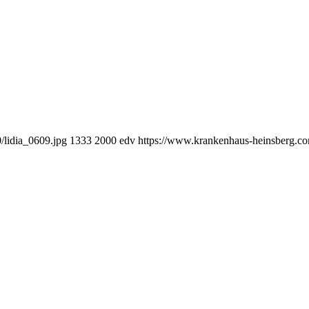
/lidia_0609.jpg
1333
2000
edv
https://www.krankenhaus-heinsberg.c