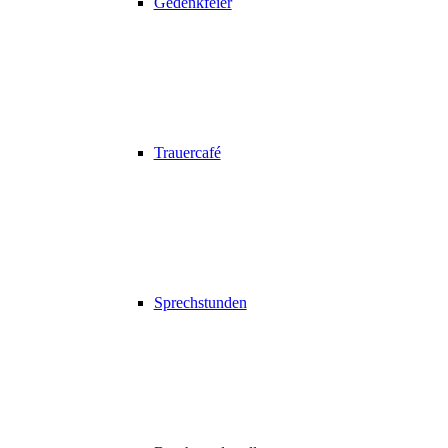
Gedenkfeier
Trauercafé
Sprechstunden