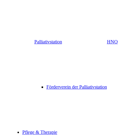
Palliativstation
HNO
Förderverein der Palliativstation
Pflege & Therapie