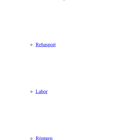
Rehasport
Labor
Röntgen