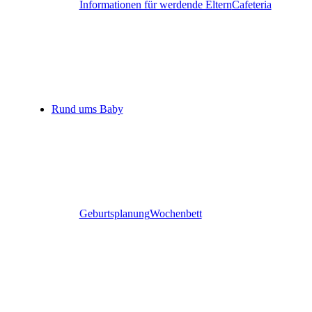
Informationen für werdende Eltern
Cafeteria
Rund ums Baby
Geburtsplanung
Wochenbett