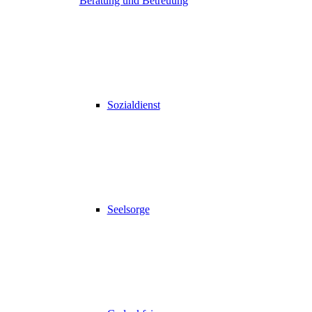
Beratung und Betreuung
Sozialdienst
Seelsorge