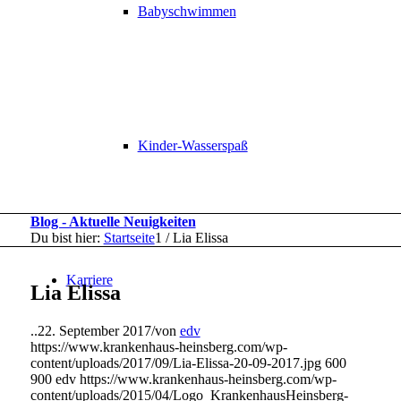
Babyschwimmen
Kinder-Wasserspaß
Blog - Aktuelle Neuigkeiten
Du bist hier:
Startseite
1
/
Lia Elissa
Karriere
Lia Elissa
..
22. September 2017
/
von
edv
https://www.krankenhaus-heinsberg.com/wp-
content/uploads/2017/09/Lia-Elissa-20-09-2017.jpg
600
900
edv
https://www.krankenhaus-heinsberg.com/wp-
content/uploads/2015/04/Logo_KrankenhausHeinsberg-