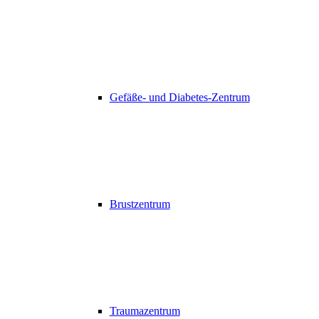
Gefäße- und Diabetes-Zentrum
Brustzentrum
Traumazentrum