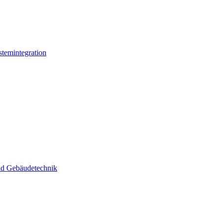
stemintegration
und Gebäudetechnik