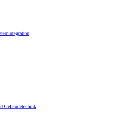
stemintegration
und Gebäudetechnik