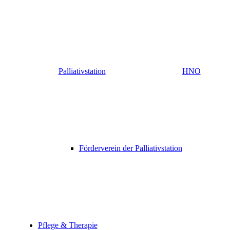
Palliativstation
HNO
Förderverein der Palliativstation
Pflege & Therapie