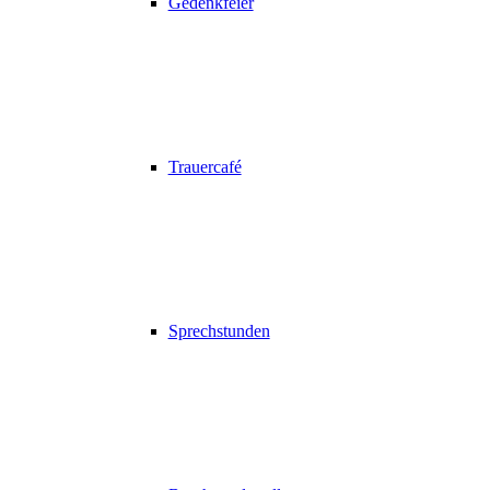
Gedenkfeier
Trauercafé
Sprechstunden