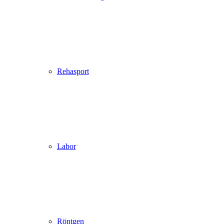
Rehasport
Labor
Röntgen