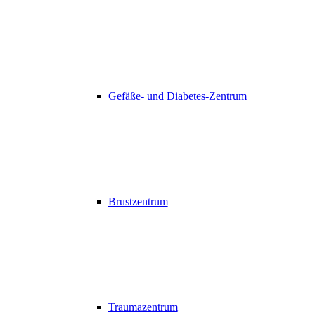
Gefäße- und Diabetes-Zentrum
Brustzentrum
Traumazentrum