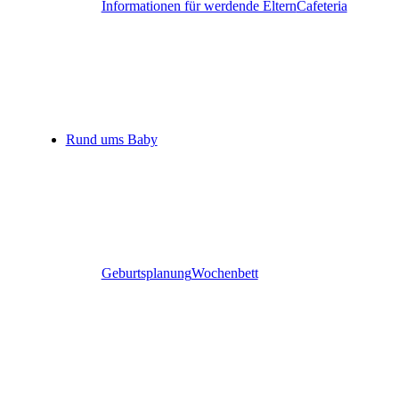
Informationen für werdende Eltern
Cafeteria
Rund ums Baby
Geburtsplanung
Wochenbett