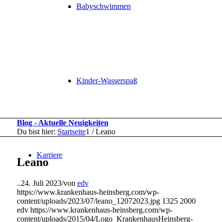
Babyschwimmen
Kinder-Wasserspaß
Blog - Aktuelle Neuigkeiten
Du bist hier:
Startseite
1
/
Leano
Karriere
Leano
..
24. Juli 2023
/
von
edv
https://www.krankenhaus-heinsberg.com/wp-
content/uploads/2023/07/leano_12072023.jpg
1325
2000
edv
https://www.krankenhaus-heinsberg.com/wp-
content/uploads/2015/04/Logo_KrankenhausHeinsberg-