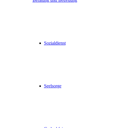
Beratung und Betreuung
Sozialdienst
Seelsorge