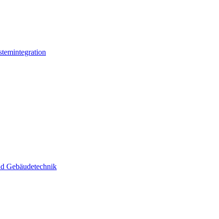
stemintegration
und Gebäudetechnik