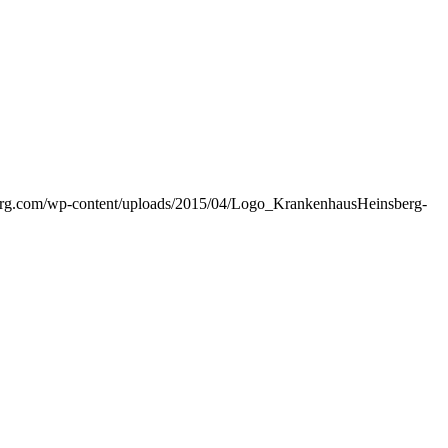
erg.com/wp-content/uploads/2015/04/Logo_KrankenhausHeinsberg-