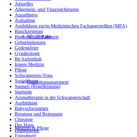
Aktuelles
Allgemein- und Viszeralchirurgie
Aquafitness
Aufnahme
Ausbildung zur/m Medizinischen Fachangestellten (MFA)
Bauchzentrum
Wir über uns
Bindung und Babyzeit
Geburtsplanung
Gedenkfeier
Gynäkologie
Ihr Aufenthalt
Innere Medizin
Pflege
Schwangeren-Yoga
Sozialdienst
Qualitätsmanagement
Speisen (Regelleistung)
Startseite
Aromatherapie in der Schwangerschaft
Ausbildung
Babyschwimmen
Beratung und Betreuung
Chirurgie
Das Haus
Medizin & Pflege
Diabetologie
Entgelttarif