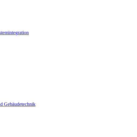
stemintegration
und Gebäudetechnik