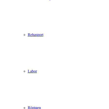
Rehasport
Labor
Röntgen