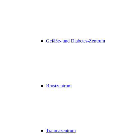
Gefäße- und Diabetes-Zentrum
Brustzentrum
Traumazentrum