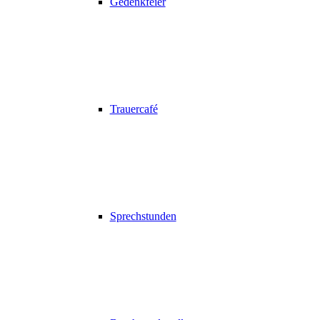
Gedenkfeier
Trauercafé
Sprechstunden