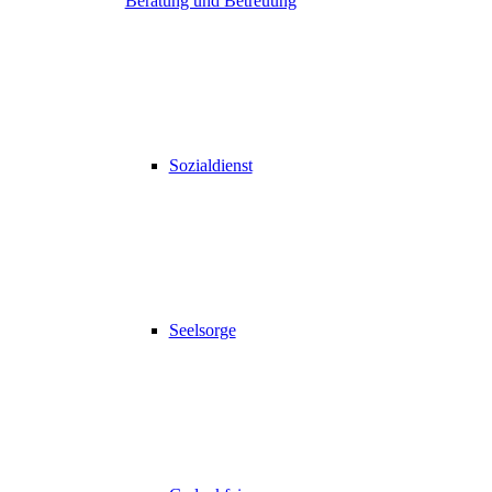
Beratung und Betreuung
Sozialdienst
Seelsorge