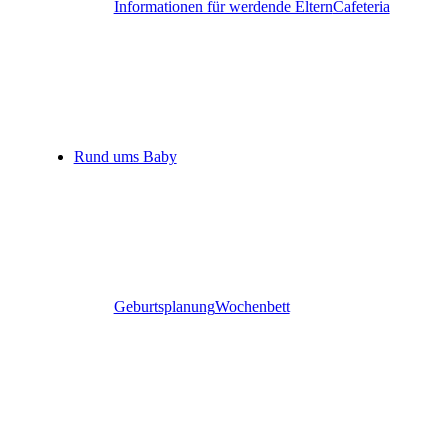
Informationen für werdende Eltern
Cafeteria
Rund ums Baby
Geburtsplanung
Wochenbett