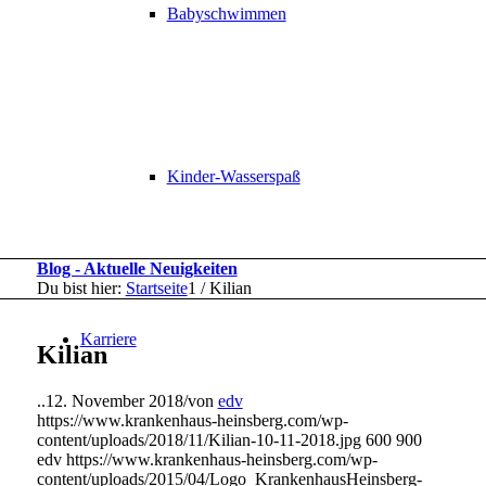
Babyschwimmen
Kinder-Wasserspaß
Blog - Aktuelle Neuigkeiten
Du bist hier:
Startseite
1
/
Kilian
Karriere
Kilian
..
12. November 2018
/
von
edv
https://www.krankenhaus-heinsberg.com/wp-
content/uploads/2018/11/Kilian-10-11-2018.jpg
600
900
edv
https://www.krankenhaus-heinsberg.com/wp-
content/uploads/2015/04/Logo_KrankenhausHeinsberg-