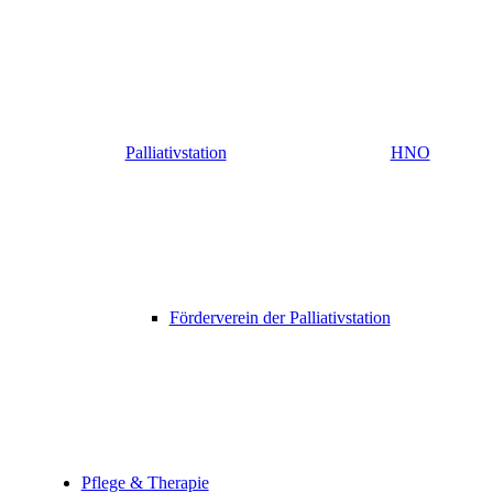
Palliativstation
HNO
Förderverein der Palliativstation
Pflege & Therapie