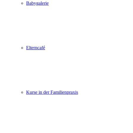
Babygalerie
Elterncafé
Kurse in der Familienpraxis