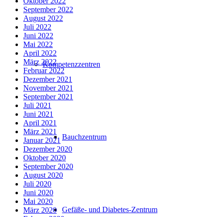
Oktober 2022
September 2022
August 2022
Juli 2022
Juni 2022
Mai 2022
April 2022
März 2022
Kompetenzzentren
Februar 2022
Dezember 2021
November 2021
September 2021
Juli 2021
Juni 2021
April 2021
März 2021
Bauchzentrum
Januar 2021
Dezember 2020
Oktober 2020
September 2020
August 2020
Juli 2020
Juni 2020
Mai 2020
Gefäße- und Diabetes-Zentrum
März 2020