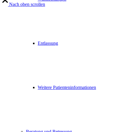
Nach oben scrollen
Entlassung
Weitere Patienteninformationen
Beratung und Betreuung