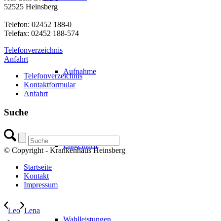
52525 Heinsberg
Telefon: 02452 188-0
Telefax: 02452 188-574
Telefonverzeichnis
Anfahrt
Aufnahme
Telefonverzeichnis
Kontaktformular
Anfahrt
Suche
Entgelttarif
© Copyright - Krankenhaus Heinsberg
Startseite
Kontakt
Impressum
Leo
Lena
Wahlleistungen