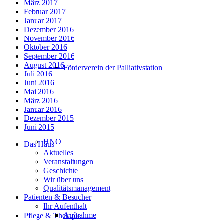
März 2017
Februar 2017
Januar 2017
Dezember 2016
November 2016
Oktober 2016
September 2016
August 2016
Förderverein der Palliativstation
Juli 2016
Juni 2016
Mai 2016
März 2016
Januar 2016
Dezember 2015
Juni 2015
HNO
Das Haus
Aktuelles
Veranstaltungen
Geschichte
Wir über uns
Qualitätsmanagement
Patienten & Besucher
Ihr Aufenthalt
Aufnahme
Pflege & Therapie