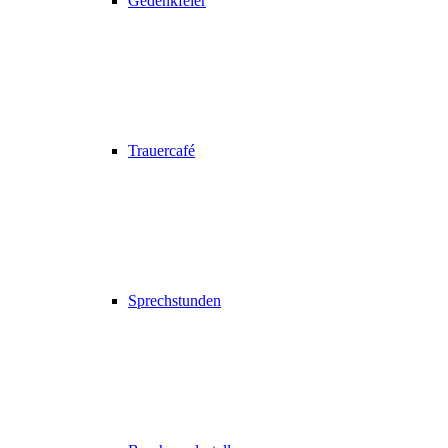
Gedenkfeier
Trauercafé
Sprechstunden