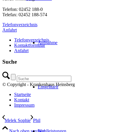
Telefon: 02452 188-0
Telefax: 02452 188-574
Telefonverzeichnis
Anfahrt
Telefonverzeichnis
Aufnahme
Kontaktformular
Anfahrt
Suche
© Copyright - Krankenhaus Heinsberg
Entgelttarif
Startseite
Kontakt
Impressum
Melek Sophie
Phil
Nach oben scrollen
Wahlleistungen