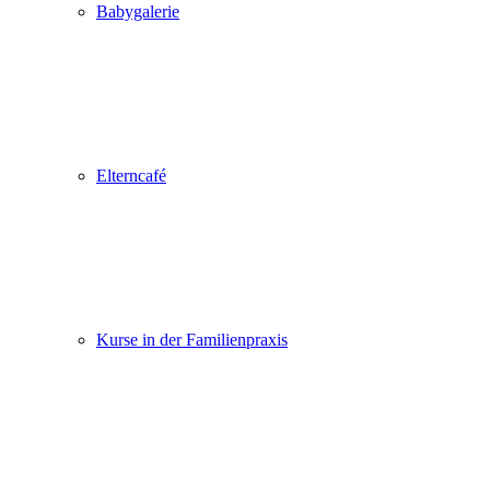
Babygalerie
Elterncafé
Kurse in der Familienpraxis