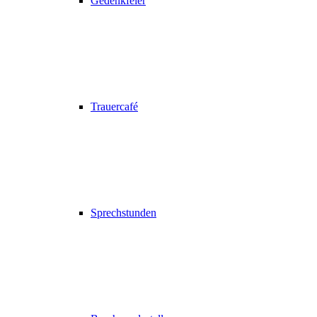
Gedenkfeier
Trauercafé
Sprechstunden