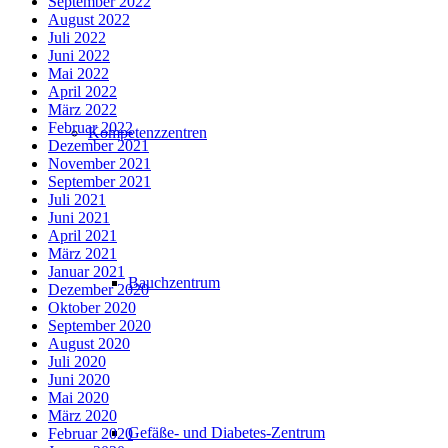
September 2022
August 2022
Juli 2022
Juni 2022
Mai 2022
April 2022
März 2022
Februar 2022
Kompetenzzentren
Dezember 2021
November 2021
September 2021
Juli 2021
Juni 2021
April 2021
März 2021
Januar 2021
Bauchzentrum
Dezember 2020
Oktober 2020
September 2020
August 2020
Juli 2020
Juni 2020
Mai 2020
März 2020
Gefäße- und Diabetes-Zentrum
Februar 2020