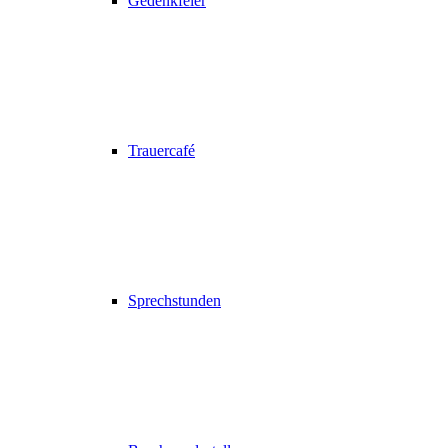
Gedenkfeier
Trauercafé
Sprechstunden