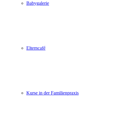
Babygalerie
Elterncafé
Kurse in der Familienpraxis