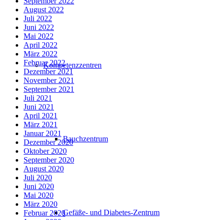
September 2022
August 2022
Juli 2022
Juni 2022
Mai 2022
April 2022
März 2022
Februar 2022
Kompetenzzentren
Dezember 2021
November 2021
September 2021
Juli 2021
Juni 2021
April 2021
März 2021
Januar 2021
Bauchzentrum
Dezember 2020
Oktober 2020
September 2020
August 2020
Juli 2020
Juni 2020
Mai 2020
März 2020
Gefäße- und Diabetes-Zentrum
Februar 2020