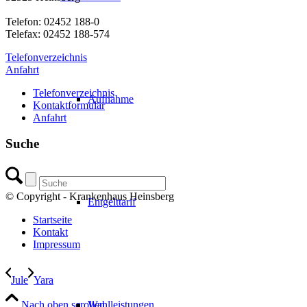
Telefon: 02452 188-0
Telefax: 02452 188-574
Telefonverzeichnis
Anfahrt
Telefonverzeichnis
Aufnahme
Kontaktformular
Anfahrt
Suche
© Copyright - Krankenhaus Heinsberg
Entgelttarif
Startseite
Kontakt
Impressum
Jule
Yara
Nach oben scrollen
Wahlleistungen