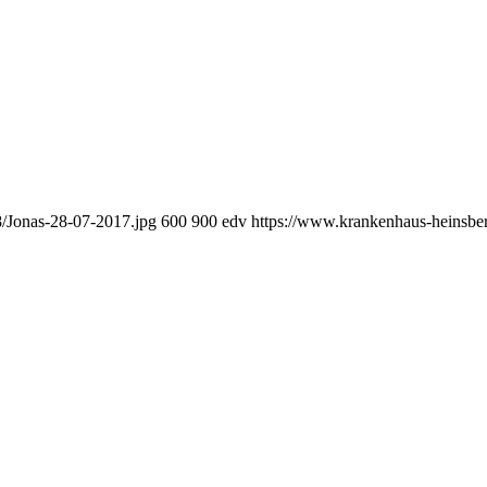
/Jonas-28-07-2017.jpg
600
900
edv
https://www.krankenhaus-heinsb