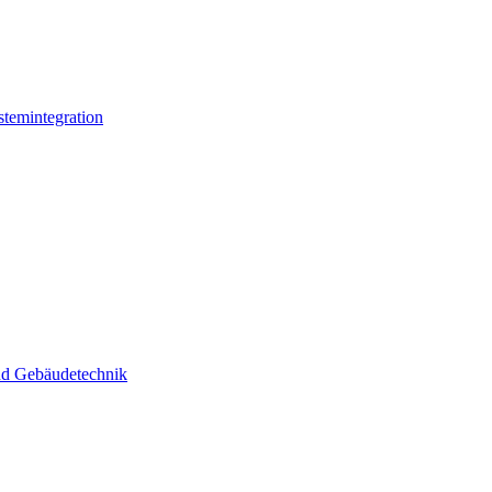
stemintegration
und Gebäudetechnik