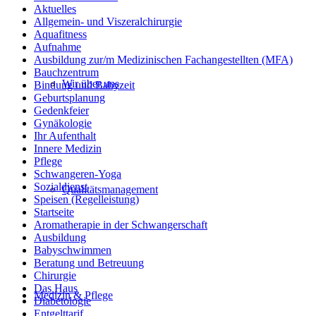
Aktuelles
Allgemein- und Viszeralchirurgie
Aquafitness
Aufnahme
Ausbildung zur/m Medizinischen Fachangestellten (MFA)
Bauchzentrum
Wir über uns
Bindung und Babyzeit
Geburtsplanung
Gedenkfeier
Gynäkologie
Ihr Aufenthalt
Innere Medizin
Pflege
Schwangeren-Yoga
Sozialdienst
Qualitätsmanagement
Speisen (Regelleistung)
Startseite
Aromatherapie in der Schwangerschaft
Ausbildung
Babyschwimmen
Beratung und Betreuung
Chirurgie
Das Haus
Medizin & Pflege
Diabetologie
Entgelttarif