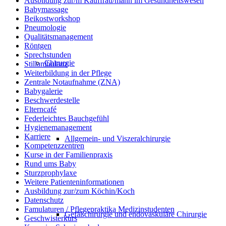
Ausbildung zur/m Kauffrau/mann im Gesundheitswesen
Babymassage
Beikostworkshop
Pneumologie
Qualitätsmanagement
Röntgen
Sprechstunden
Chirurgie
Stillambulanz
Weiterbildung in der Pflege
Zentrale Notaufnahme (ZNA)
Babygalerie
Beschwerdestelle
Elterncafé
Federleichtes Bauchgefühl
Hygienemanagement
Karriere
Allgemein- und Viszeralchirurgie
Kompetenzzentren
Kurse in der Familienpraxis
Rund ums Baby
Sturzprophylaxe
Weitere Patienteninformationen
Ausbildung zur/zum Köchin/Koch
Datenschutz
Famulaturen / Pflegepraktika Medizinstudenten
Gefäßchirurgie und endovaskuläre Chirurgie
Geschwisterkurs