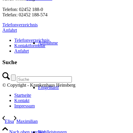
Telefon: 02452 188-0
Telefax: 02452 188-574
Telefonverzeichnis
Anfahrt
Telefonverzeichnis
Aufnahme
Kontaktformular
Anfahrt
Suche
© Copyright - Krankenhaus Heinsberg
Entgelttarif
Startseite
Kontakt
Impressum
Elisa
Maximilian
Nach oben scrollen
Wahlleistungen