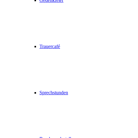
Gedenkfeier
Trauercafé
Sprechstunden