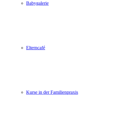
Babygalerie
Elterncafé
Kurse in der Familienpraxis