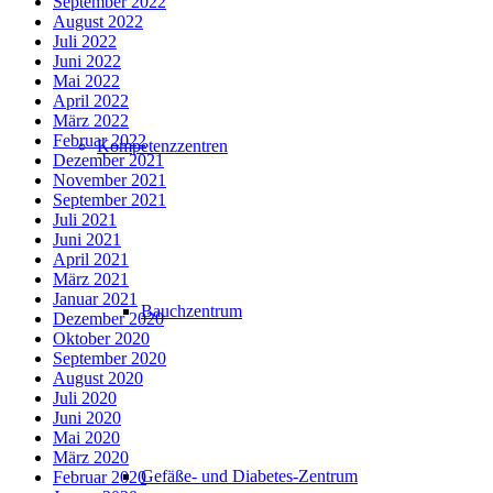
September 2022
August 2022
Juli 2022
Juni 2022
Mai 2022
April 2022
März 2022
Februar 2022
Kompetenzzentren
Dezember 2021
November 2021
September 2021
Juli 2021
Juni 2021
April 2021
März 2021
Januar 2021
Bauchzentrum
Dezember 2020
Oktober 2020
September 2020
August 2020
Juli 2020
Juni 2020
Mai 2020
März 2020
Gefäße- und Diabetes-Zentrum
Februar 2020