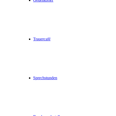
Gedenkfeier
Trauercafé
Sprechstunden