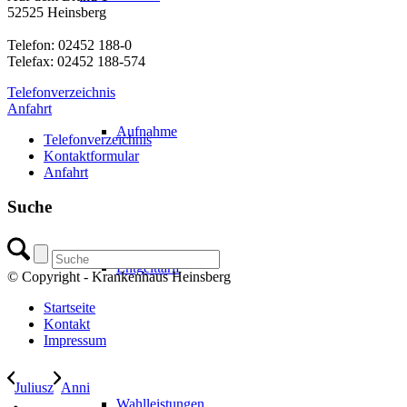
52525 Heinsberg
Telefon: 02452 188-0
Telefax: 02452 188-574
Telefonverzeichnis
Anfahrt
Aufnahme
Telefonverzeichnis
Kontaktformular
Anfahrt
Suche
Entgelttarif
© Copyright - Krankenhaus Heinsberg
Startseite
Kontakt
Impressum
Juliusz
Anni
Wahlleistungen