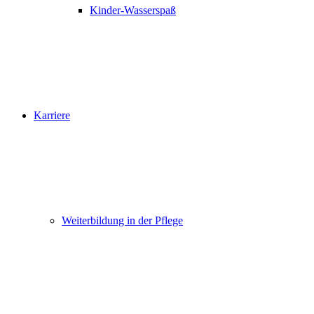
Kinder-Wasserspaß
Karriere
Weiterbildung in der Pflege