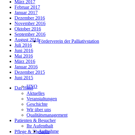
März 2017
Februar 2017
Januar 2017
Dezember 2016
November 2016
Oktober 2016
September 2016
August 2016
Förderverein der Palliativstation
Juli 2016
Juni 2016
Mai 2016
März 2016
Januar 2016
Dezember 2015
Juni 2015
HNO
Das Haus
Aktuelles
Veranstaltungen
Geschichte
Wir über uns
Qualitätsmanagement
Patienten & Besucher
Ihr Aufenthalt
Aufnahme
Pflege & Therapie