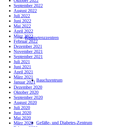
Oktober 2022
September 2022
August 2022
Juli 2022
Juni 2022
Mai 2022
April 2022
März 2022
Kompetenzzentren
Februar 2022
Dezember 2021
November 2021
September 2021
Juli 2021
Juni 2021
April 2021
März 2021
Bauchzentrum
Januar 2021
Dezember 2020
Oktober 2020
September 2020
August 2020
Juli 2020
Juni 2020
Mai 2020
Gefäße- und Diabetes-Zentrum
März 2020