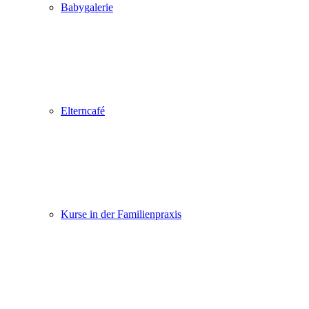
Babygalerie
Elterncafé
Kurse in der Familienpraxis