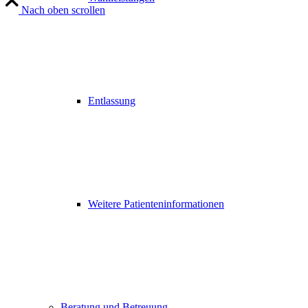
Nach oben scrollen
Entlassung
Weitere Patienteninformationen
Beratung und Betreuung