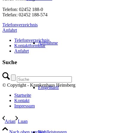
Telefon: 02452 188-0
Telefax: 02452 188-574
Telefonverzeichnis
Anfahrt
Telefonverzeichnis
Aufnahme
Kontaktformular
Anfahrt
Suche
© Copyright - Krankenhaus Heinsberg
Entgelttarif
Startseite
Kontakt
Impressum
Arian
Luan
Nach oben scrollen
Wahlleistungen