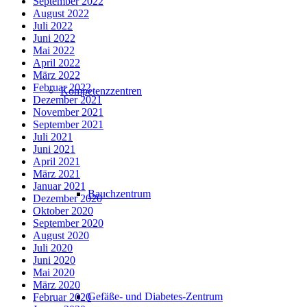
September 2022
August 2022
Juli 2022
Juni 2022
Mai 2022
April 2022
März 2022
Februar 2022
Kompetenzzentren
Dezember 2021
November 2021
September 2021
Juli 2021
Juni 2021
April 2021
März 2021
Januar 2021
Bauchzentrum
Dezember 2020
Oktober 2020
September 2020
August 2020
Juli 2020
Juni 2020
Mai 2020
März 2020
Gefäße- und Diabetes-Zentrum
Februar 2020