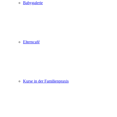
Babygalerie
Elterncafé
Kurse in der Familienpraxis