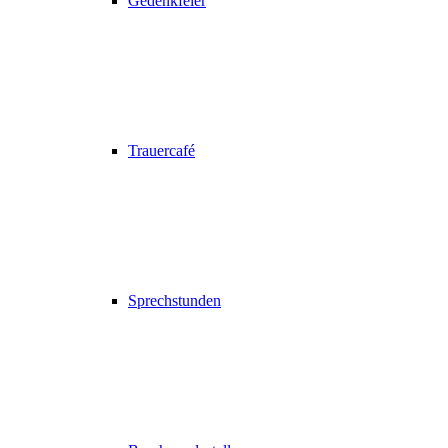
Gedenkfeier
Trauercafé
Sprechstunden