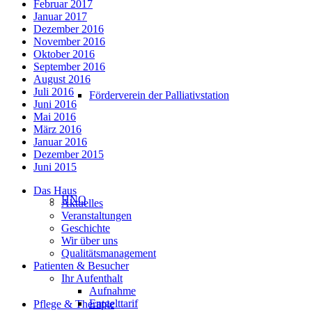
Februar 2017
Januar 2017
Dezember 2016
November 2016
Oktober 2016
September 2016
August 2016
Juli 2016
Förderverein der Palliativstation
Juni 2016
Mai 2016
März 2016
Januar 2016
Dezember 2015
Juni 2015
Das Haus
HNO
Aktuelles
Veranstaltungen
Geschichte
Wir über uns
Qualitätsmanagement
Patienten & Besucher
Ihr Aufenthalt
Aufnahme
Entgelttarif
Pflege & Therapie