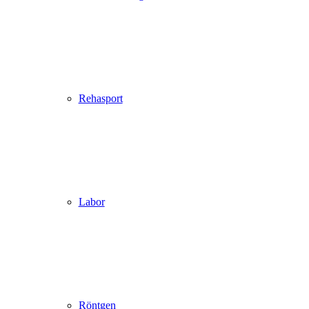
Rehasport
Labor
Röntgen