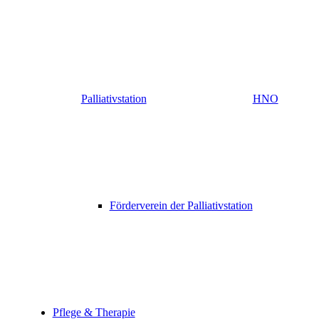
Palliativstation
HNO
Förderverein der Palliativstation
Pflege & Therapie