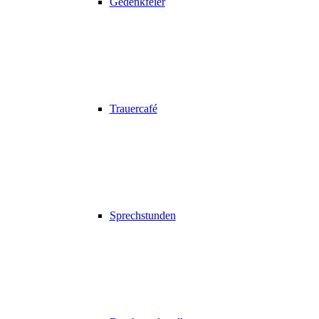
Gedenkfeier
Trauercafé
Sprechstunden