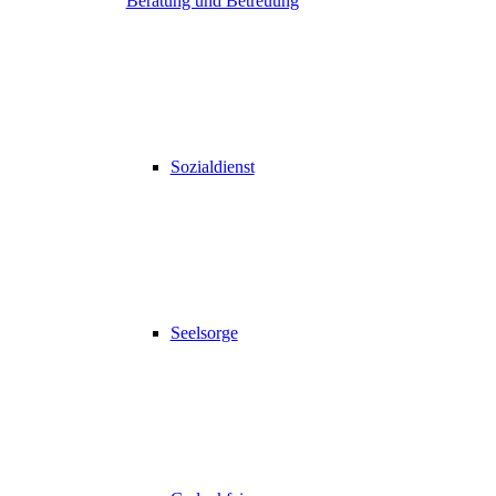
Beratung und Betreuung
Sozialdienst
Seelsorge