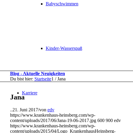
Babyschwimmen
Kinder-Wasserspaß
Blog - Aktuelle Neuigkeiten
Du bist hier:
Startseite
1
/
Jana
Karriere
Jana
..
21. Juni 2017
/
von
edv
https://www.krankenhaus-heinsberg.com/wp-
content/uploads/2017/06/Jana-19-06-2017.jpg
600
900
edv
https://www.krankenhaus-heinsberg.com/wp-
content/uploads/2015/04/Logo_KrankenhausHeinsberg-