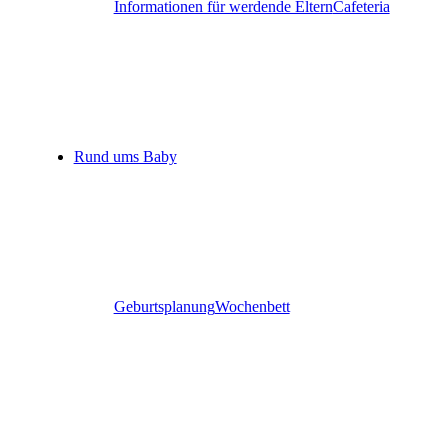
Informationen für werdende Eltern
Cafeteria
Rund ums Baby
Geburtsplanung
Wochenbett