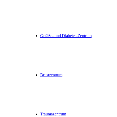
Gefäße- und Diabetes-Zentrum
Brustzentrum
Traumazentrum