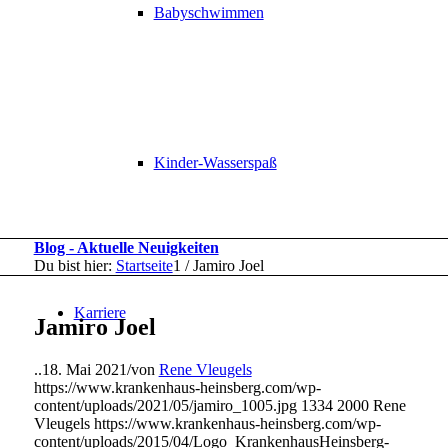
Babyschwimmen
Kinder-Wasserspaß
Blog - Aktuelle Neuigkeiten
Du bist hier:
Startseite
1
/
Jamiro Joel
Karriere
Jamiro Joel
..
18. Mai 2021
/
von
Rene Vleugels
https://www.krankenhaus-heinsberg.com/wp-
content/uploads/2021/05/jamiro_1005.jpg
1334
2000
Rene
Vleugels
https://www.krankenhaus-heinsberg.com/wp-
content/uploads/2015/04/Logo_KrankenhausHeinsberg-