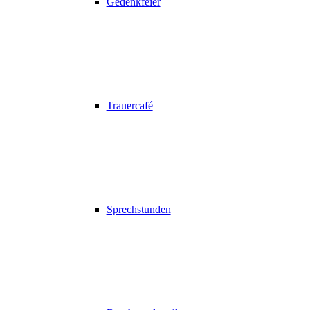
Gedenkfeier
Trauercafé
Sprechstunden