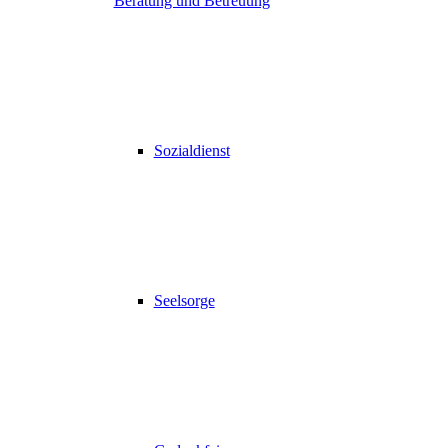
Beratung und Betreuung
Sozialdienst
Seelsorge