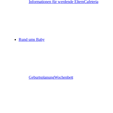
Informationen für werdende Eltern
Cafeteria
Rund ums Baby
Geburtsplanung
Wochenbett