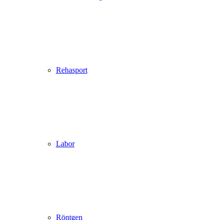
Rehasport
Labor
Röntgen