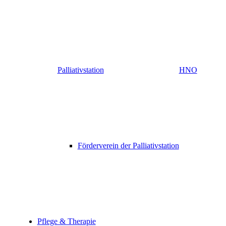
Palliativstation
HNO
Förderverein der Palliativstation
Pflege & Therapie