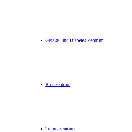
Gefäße- und Diabetes-Zentrum
Brustzentrum
Traumazentrum