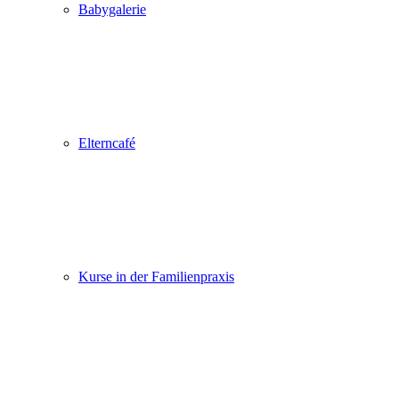
Babygalerie
Elterncafé
Kurse in der Familienpraxis