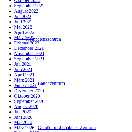
Oktober 2022
September 2022
August 2022
Juli 2022
Juni 2022
Mai 2022
April 2022
März 2022
Kompetenzzentren
Februar 2022
Dezember 2021
November 2021
September 2021
Juli 2021
Juni 2021
April 2021
März 2021
Bauchzentrum
Januar 2021
Dezember 2020
Oktober 2020
September 2020
August 2020
Juli 2020
Juni 2020
Mai 2020
Gefäße- und Diabetes-Zentrum
März 2020