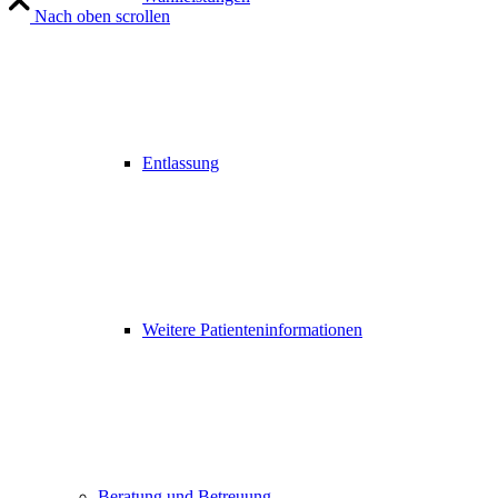
Nach oben scrollen
Entlassung
Weitere Patienteninformationen
Beratung und Betreuung