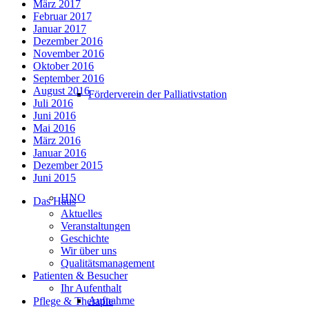
März 2017
Februar 2017
Januar 2017
Dezember 2016
November 2016
Oktober 2016
September 2016
August 2016
Förderverein der Palliativstation
Juli 2016
Juni 2016
Mai 2016
März 2016
Januar 2016
Dezember 2015
Juni 2015
HNO
Das Haus
Aktuelles
Veranstaltungen
Geschichte
Wir über uns
Qualitätsmanagement
Patienten & Besucher
Ihr Aufenthalt
Aufnahme
Pflege & Therapie