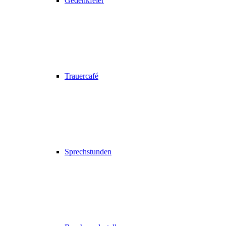
Gedenkfeier
Trauercafé
Sprechstunden