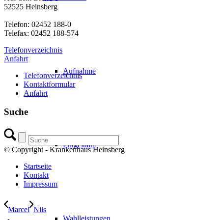
52525 Heinsberg
Telefon: 02452 188-0
Telefax: 02452 188-574
Telefonverzeichnis
Anfahrt
Aufnahme
Telefonverzeichnis
Kontaktformular
Anfahrt
Suche
Entgelttarif
© Copyright - Krankenhaus Heinsberg
Startseite
Kontakt
Impressum
Marcel
Nils
Wahlleistungen