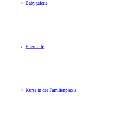
Babygalerie
Elterncafé
Kurse in der Familienpraxis