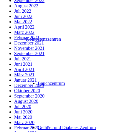
September 2022
August 2022
Juli 2022
Juni 2022
Mai 2022
April 2022
März 2022
Februar 2022
Kompetenzzentren
Dezember 2021
November 2021
September 2021
Juli 2021
Juni 2021
April 2021
März 2021
Januar 2021
Bauchzentrum
Dezember 2020
Oktober 2020
September 2020
August 2020
Juli 2020
Juni 2020
Mai 2020
März 2020
Gefäße- und Diabetes-Zentrum
Februar 2020