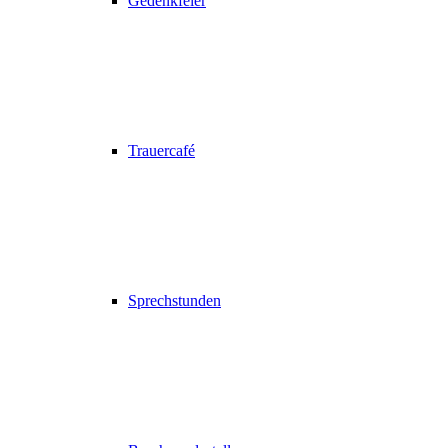
Gedenkfeier
Trauercafé
Sprechstunden