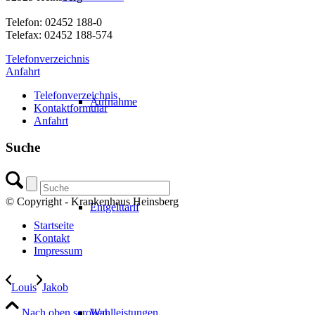
Telefon: 02452 188-0
Telefax: 02452 188-574
Telefonverzeichnis
Anfahrt
Telefonverzeichnis
Aufnahme
Kontaktformular
Anfahrt
Suche
© Copyright - Krankenhaus Heinsberg
Entgelttarif
Startseite
Kontakt
Impressum
Louis
Jakob
Nach oben scrollen
Wahlleistungen