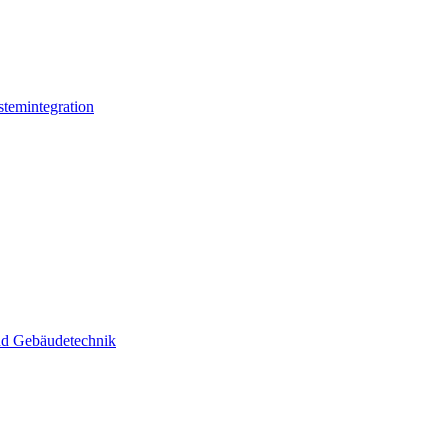
stemintegration
und Gebäudetechnik