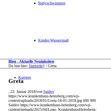
Babyschwimmen
Kinder-Wasserspaß
Blog - Aktuelle Neuigkeiten
Du bist hier:
Startseite
1
/
Greta
Karriere
Greta
..
22. Januar 2018
/
von
Saidov
https://www.krankenhaus-heinsberg.com/wp-
content/uploads/2018/01/Greta-18-01-2018.jpg
600
900
Saidov
https://www.krankenhaus-heinsberg.com/wp-
content/uploads/2015/04/Logo_KrankenhausHeinsberg-