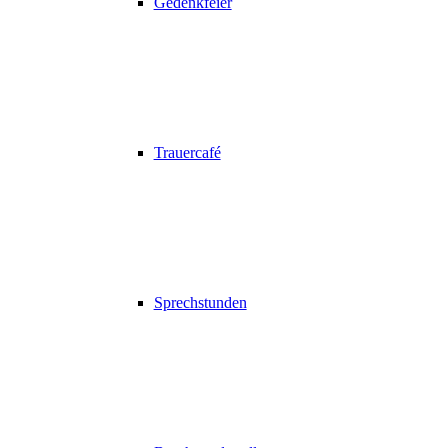
Gedenkfeier
Trauercafé
Sprechstunden