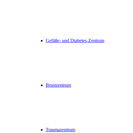
Gefäße- und Diabetes-Zentrum
Brustzentrum
Traumazentrum