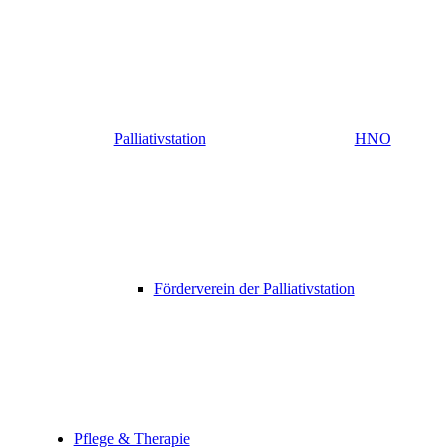
Palliativstation
HNO
Förderverein der Palliativstation
Pflege & Therapie