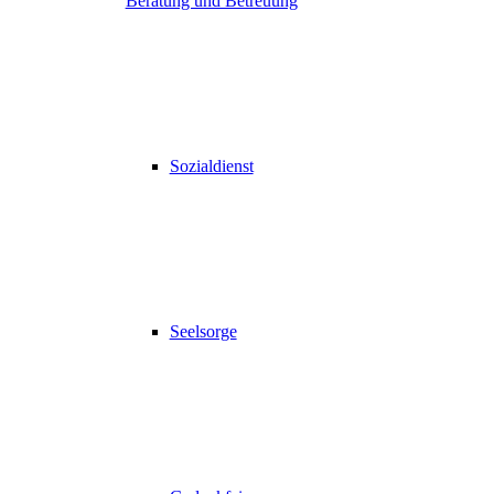
Beratung und Betreuung
Sozialdienst
Seelsorge