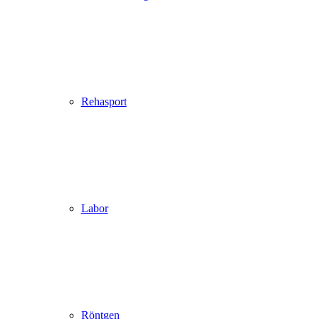
Rehasport
Labor
Röntgen