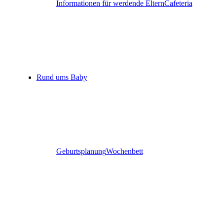
Informationen für werdende Eltern
Cafeteria
Rund ums Baby
Geburtsplanung
Wochenbett