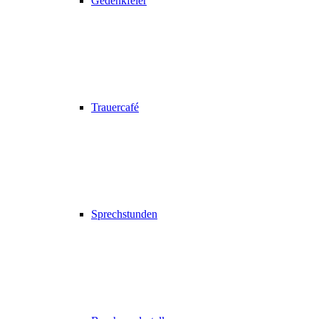
Gedenkfeier
Trauercafé
Sprechstunden