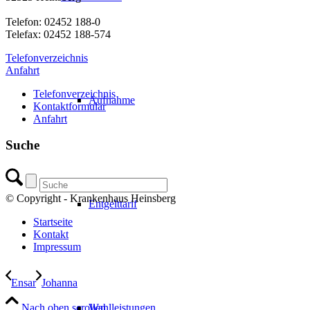
Telefon: 02452 188-0
Telefax: 02452 188-574
Telefonverzeichnis
Anfahrt
Telefonverzeichnis
Aufnahme
Kontaktformular
Anfahrt
Suche
© Copyright - Krankenhaus Heinsberg
Entgelttarif
Startseite
Kontakt
Impressum
Ensar
Johanna
Nach oben scrollen
Wahlleistungen