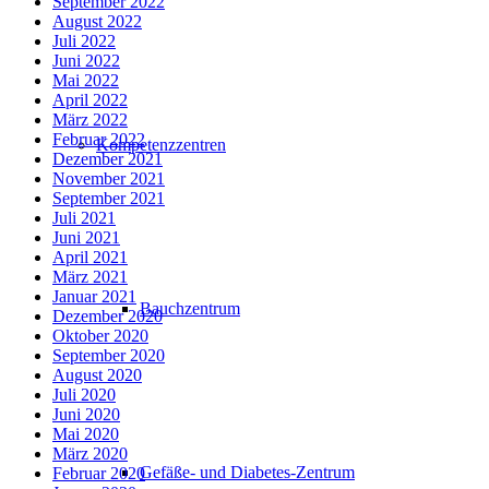
September 2022
August 2022
Juli 2022
Juni 2022
Mai 2022
April 2022
März 2022
Februar 2022
Kompetenzzentren
Dezember 2021
November 2021
September 2021
Juli 2021
Juni 2021
April 2021
März 2021
Januar 2021
Bauchzentrum
Dezember 2020
Oktober 2020
September 2020
August 2020
Juli 2020
Juni 2020
Mai 2020
März 2020
Gefäße- und Diabetes-Zentrum
Februar 2020