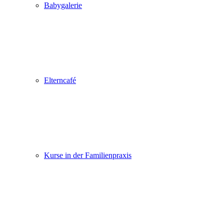
Babygalerie
Elterncafé
Kurse in der Familienpraxis