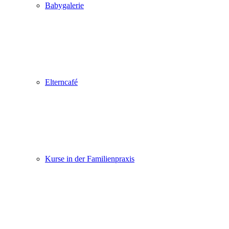
Babygalerie
Elterncafé
Kurse in der Familienpraxis