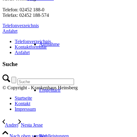
Telefon: 02452 188-0
Telefax: 02452 188-574
Telefonverzeichnis
Anfahrt
Telefonverzeichnis
Aufnahme
Kontaktformular
Anfahrt
Suche
© Copyright - Krankenhaus Heinsberg
Entgelttarif
Startseite
Kontakt
Impressum
Andrej
Nesta Jesse
Nach oben scrollen
Wahlleistungen