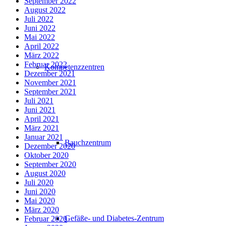
September 2022
August 2022
Juli 2022
Juni 2022
Mai 2022
April 2022
März 2022
Februar 2022
Kompetenzzentren
Dezember 2021
November 2021
September 2021
Juli 2021
Juni 2021
April 2021
März 2021
Januar 2021
Bauchzentrum
Dezember 2020
Oktober 2020
September 2020
August 2020
Juli 2020
Juni 2020
Mai 2020
März 2020
Gefäße- und Diabetes-Zentrum
Februar 2020