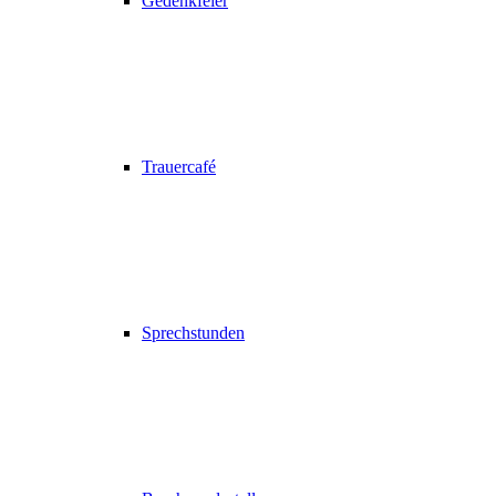
Gedenkfeier
Trauercafé
Sprechstunden