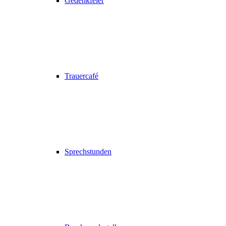
Gedenkfeier
Trauercafé
Sprechstunden