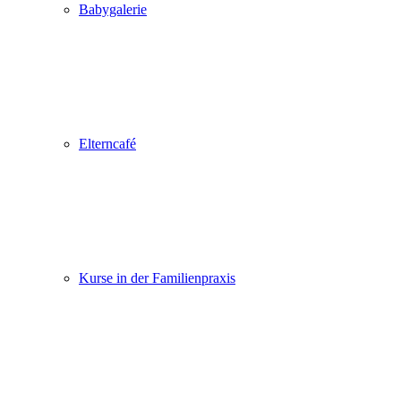
Babygalerie
Elterncafé
Kurse in der Familienpraxis