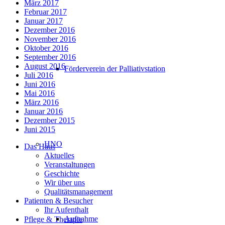
März 2017
Februar 2017
Januar 2017
Dezember 2016
November 2016
Oktober 2016
September 2016
August 2016
Förderverein der Palliativstation
Juli 2016
Juni 2016
Mai 2016
März 2016
Januar 2016
Dezember 2015
Juni 2015
HNO
Das Haus
Aktuelles
Veranstaltungen
Geschichte
Wir über uns
Qualitätsmanagement
Patienten & Besucher
Ihr Aufenthalt
Aufnahme
Pflege & Therapie