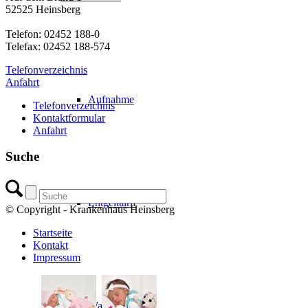
52525 Heinsberg
Telefon: 02452 188-0
Telefax: 02452 188-574
Telefonverzeichnis
Anfahrt
Aufnahme
Telefonverzeichnis
Kontaktformular
Anfahrt
Suche
Entgelttarif
© Copyright - Krankenhaus Heinsberg
Startseite
Kontakt
Impressum
Wahlleistungen