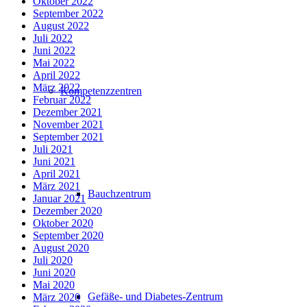
Oktober 2022
September 2022
August 2022
Juli 2022
Juni 2022
Mai 2022
April 2022
März 2022
Kompetenzzentren
Februar 2022
Dezember 2021
November 2021
September 2021
Juli 2021
Juni 2021
April 2021
März 2021
Bauchzentrum
Januar 2021
Dezember 2020
Oktober 2020
September 2020
August 2020
Juli 2020
Juni 2020
Mai 2020
Gefäße- und Diabetes-Zentrum
März 2020