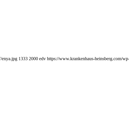
/enya.jpg
1333
2000
edv
https://www.krankenhaus-heinsberg.com/wp