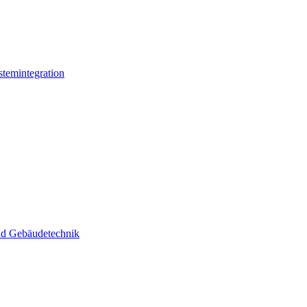
stemintegration
und Gebäudetechnik