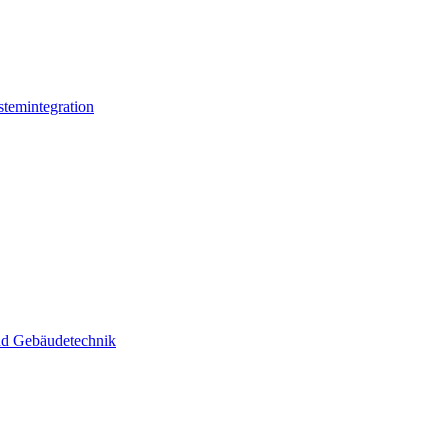
stemintegration
und Gebäudetechnik