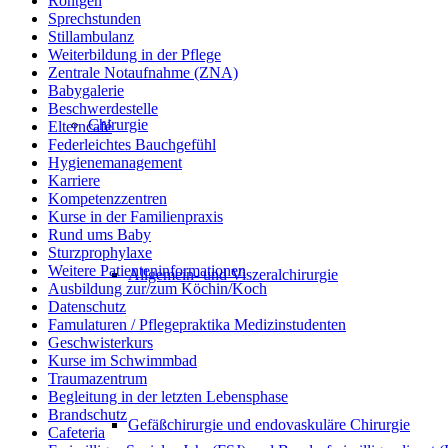
Röntgen
Sprechstunden
Stillambulanz
Weiterbildung in der Pflege
Zentrale Notaufnahme (ZNA)
Babygalerie
Beschwerdestelle
Chirurgie
Elterncafé
Federleichtes Bauchgefühl
Hygienemanagement
Karriere
Kompetenzzentren
Kurse in der Familienpraxis
Rund ums Baby
Sturzprophylaxe
Weitere Patienteninformationen
Allgemein- und Viszeralchirurgie
Ausbildung zur/zum Köchin/Koch
Datenschutz
Famulaturen / Pflegepraktika Medizinstudenten
Geschwisterkurs
Kurse im Schwimmbad
Traumazentrum
Begleitung in der letzten Lebensphase
Brandschutz
Gefäßchirurgie und endovaskuläre Chirurgie
Cafeteria