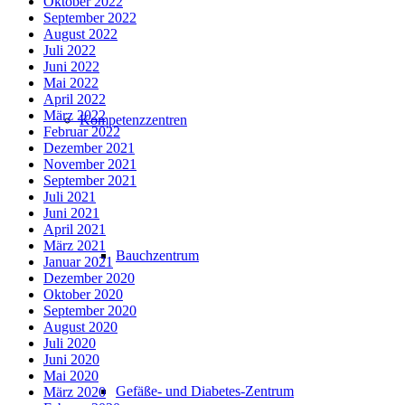
Oktober 2022
September 2022
August 2022
Juli 2022
Juni 2022
Mai 2022
April 2022
März 2022
Kompetenzzentren
Februar 2022
Dezember 2021
November 2021
September 2021
Juli 2021
Juni 2021
April 2021
März 2021
Bauchzentrum
Januar 2021
Dezember 2020
Oktober 2020
September 2020
August 2020
Juli 2020
Juni 2020
Mai 2020
Gefäße- und Diabetes-Zentrum
März 2020