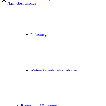
Nach oben scrollen
Entlassung
Weitere Patienteninformationen
Beratung und Betreuung