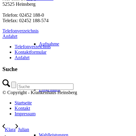
52525 Heinsberg
Telefon: 02452 188-0
Telefax: 02452 188-574
Telefonverzeichnis
Anfahrt
Aufnahme
Telefonverzeichnis
Kontaktformular
Anfahrt
Suche
Entgelttarif
© Copyright - Krankenhaus Heinsberg
Startseite
Kontakt
Impressum
Klara
Julian
Wahlleistungen