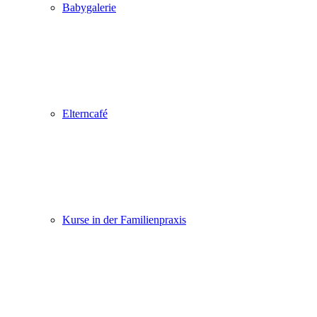
Babygalerie
Elterncafé
Kurse in der Familienpraxis