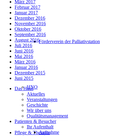
März 2017
Februar 2017
Januar 2017
Dezember 2016
November 2016
Oktober 2016
September 2016
August 2016
Förderverein der Palliativstation
Juli 2016
Juni 2016
Mai 2016
März 2016
Januar 2016
Dezember 2015
Juni 2015
HNO
Das Haus
Aktuelles
Veranstaltungen
Geschichte
Wir über uns
Qualitätsmanagement
Patienten & Besucher
Ihr Aufenthalt
Aufnahme
Pflege & Therapie