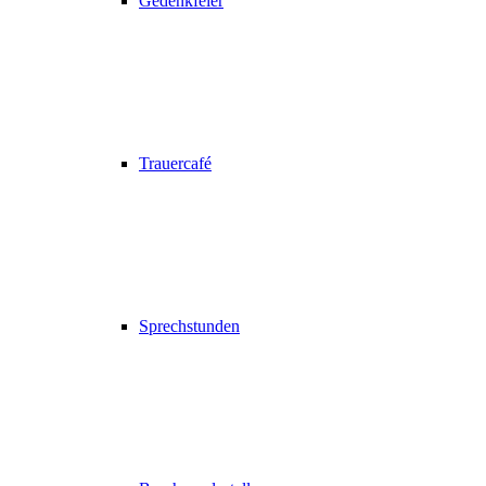
Gedenkfeier
Trauercafé
Sprechstunden