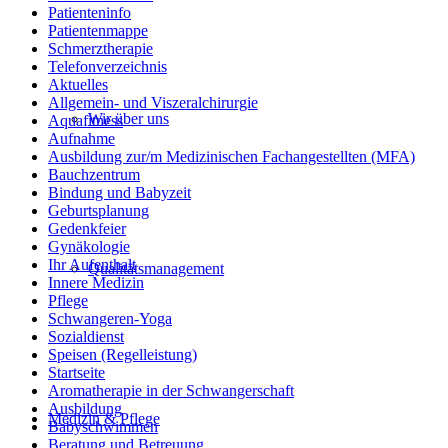
Patienteninfo
Patientenmappe
Schmerztherapie
Telefonverzeichnis
Aktuelles
Allgemein- und Viszeralchirurgie
Wir über uns
Aquafitness
Aufnahme
Ausbildung zur/m Medizinischen Fachangestellten (MFA)
Bauchzentrum
Bindung und Babyzeit
Geburtsplanung
Gedenkfeier
Gynäkologie
Ihr Aufenthalt
Qualitätsmanagement
Innere Medizin
Pflege
Schwangeren-Yoga
Sozialdienst
Speisen (Regelleistung)
Startseite
Aromatherapie in der Schwangerschaft
Ausbildung
Medizin & Pflege
Babyschwimmen
Beratung und Betreuung