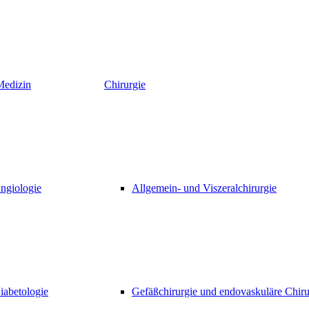
Medizin
Chirurgie
ngiologie
Allgemein- und Viszeralchirurgie
iabetologie
Gefäßchirurgie und endovaskuläre Chiru