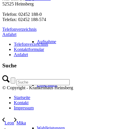
52525 Heinsberg
Telefon: 02452 188-0
Telefax: 02452 188-574
Telefonverzeichnis
Anfahrt
Aufnahme
Telefonverzeichnis
Kontaktformular
Anfahrt
Suche
Entgelttarif
© Copyright - Krankenhaus Heinsberg
Startseite
Kontakt
Impressum
Leon
Mika
Wahlleistungen