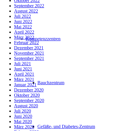
Oktober 2022
September 2022
August 2022
Juli 2022
Juni 2022
Mai 2022
April 2022
März 2022
Kompetenzzentren
Februar 2022
Dezember 2021
November 2021
September 2021
Juli 2021
Juni 2021
April 2021
März 2021
Bauchzentrum
Januar 2021
Dezember 2020
Oktober 2020
September 2020
August 2020
Juli 2020
Juni 2020
Mai 2020
Gefäße- und Diabetes-Zentrum
März 2020