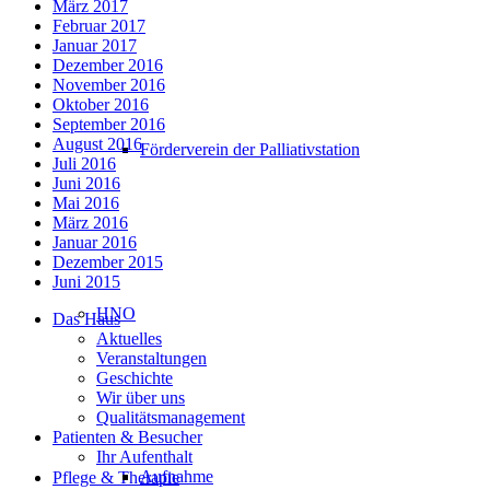
März 2017
Februar 2017
Januar 2017
Dezember 2016
November 2016
Oktober 2016
September 2016
August 2016
Förderverein der Palliativstation
Juli 2016
Juni 2016
Mai 2016
März 2016
Januar 2016
Dezember 2015
Juni 2015
HNO
Das Haus
Aktuelles
Veranstaltungen
Geschichte
Wir über uns
Qualitätsmanagement
Patienten & Besucher
Ihr Aufenthalt
Aufnahme
Pflege & Therapie