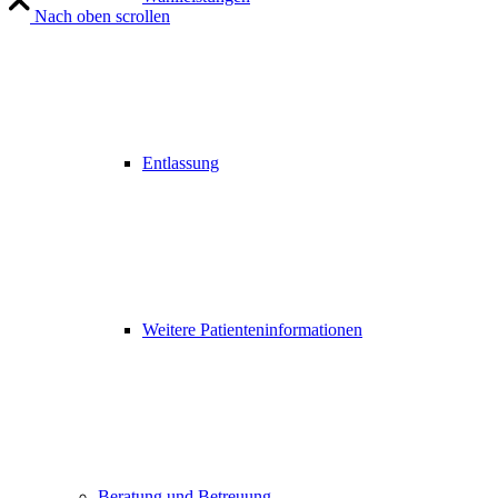
Nach oben scrollen
Entlassung
Weitere Patienteninformationen
Beratung und Betreuung