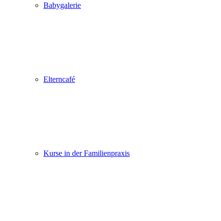
Babygalerie
Elterncafé
Kurse in der Familienpraxis