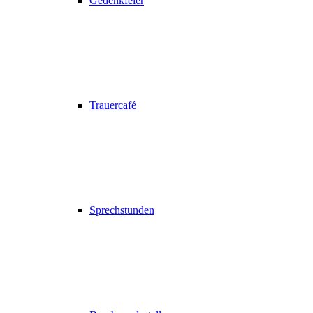
Gedenkfeier
Trauercafé
Sprechstunden