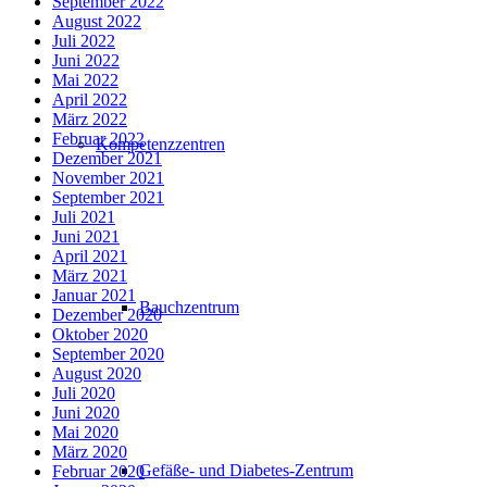
September 2022
August 2022
Juli 2022
Juni 2022
Mai 2022
April 2022
März 2022
Februar 2022
Kompetenzzentren
Dezember 2021
November 2021
September 2021
Juli 2021
Juni 2021
April 2021
März 2021
Januar 2021
Bauchzentrum
Dezember 2020
Oktober 2020
September 2020
August 2020
Juli 2020
Juni 2020
Mai 2020
März 2020
Gefäße- und Diabetes-Zentrum
Februar 2020