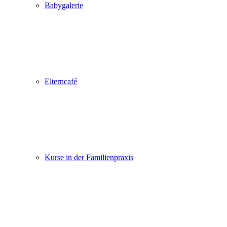
Babygalerie
Elterncafé
Kurse in der Familienpraxis