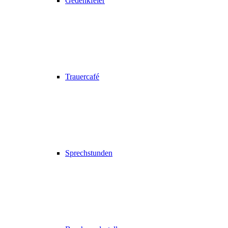
Gedenkfeier
Trauercafé
Sprechstunden