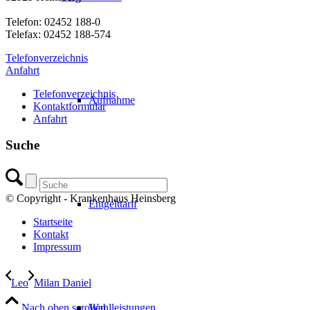
Telefon: 02452 188-0
Telefax: 02452 188-574
Telefonverzeichnis
Anfahrt
Telefonverzeichnis
Aufnahme
Kontaktformular
Anfahrt
Suche
© Copyright - Krankenhaus Heinsberg
Entgelttarif
Startseite
Kontakt
Impressum
Leo
Milan Daniel
Nach oben scrollen
Wahlleistungen