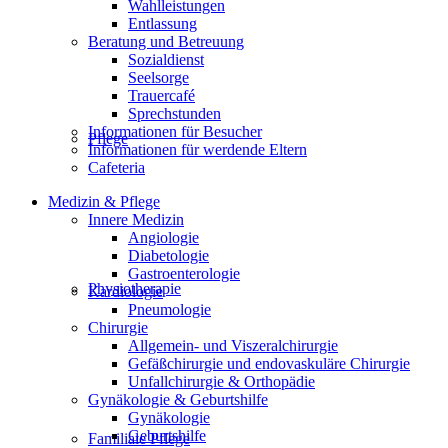
Wahlleistungen
Entlassung
Beratung und Betreuung
Sozialdienst
Seelsorge
Trauercafé
Sprechstunden
Informationen für Besucher
Pflege
Informationen für werdende Eltern
Cafeteria
Medizin & Pflege
Innere Medizin
Angiologie
Diabetologie
Gastroenterologie
Physiotherapie
Kardiologie
Pneumologie
Chirurgie
Allgemein- und Viszeralchirurgie
Gefäßchirurgie und endovaskuläre Chirurgie
Unfallchirurgie & Orthopädie
Gynäkologie & Geburtshilfe
Gynäkologie
Geburtshilfe
Familiale Pflege