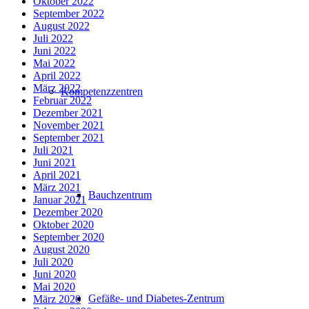
Oktober 2022
September 2022
August 2022
Juli 2022
Juni 2022
Mai 2022
April 2022
März 2022
Kompetenzzentren
Februar 2022
Dezember 2021
November 2021
September 2021
Juli 2021
Juni 2021
April 2021
März 2021
Bauchzentrum
Januar 2021
Dezember 2020
Oktober 2020
September 2020
August 2020
Juli 2020
Juni 2020
Mai 2020
Gefäße- und Diabetes-Zentrum
März 2020