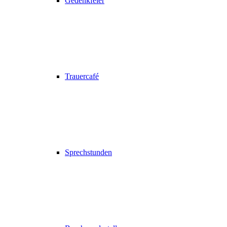
Gedenkfeier
Trauercafé
Sprechstunden