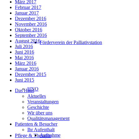
März 2017
Februar 2017
Januar 2017
Dezember 2016
November 2016
Oktober 2016
September 2016
August 2016
Förderverein der Palliativstation
Juli 2016
Juni 2016
Mai 2016
März 2016
Januar 2016
Dezember 2015
Juni 2015
HNO
Das Haus
Aktuelles
Veranstaltungen
Geschichte
Wir über uns
Qualitätsmanagement
Patienten & Besucher
Ihr Aufenthalt
Aufnahme
Pflege & Therapie