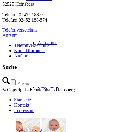
52525 Heinsberg
Telefon: 02452 188-0
Telefax: 02452 188-574
Telefonverzeichnis
Anfahrt
Aufnahme
Telefonverzeichnis
Kontaktformular
Anfahrt
Suche
Entgelttarif
© Copyright - Krankenhaus Heinsberg
Startseite
Kontakt
Impressum
Wahlleistungen