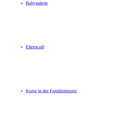
Babygalerie
Elterncafé
Kurse in der Familienpraxis