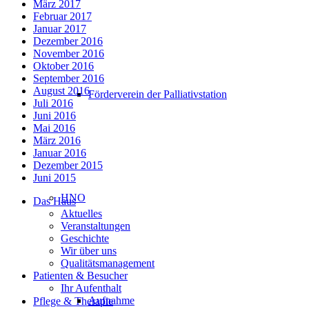
März 2017
Februar 2017
Januar 2017
Dezember 2016
November 2016
Oktober 2016
September 2016
August 2016
Förderverein der Palliativstation
Juli 2016
Juni 2016
Mai 2016
März 2016
Januar 2016
Dezember 2015
Juni 2015
HNO
Das Haus
Aktuelles
Veranstaltungen
Geschichte
Wir über uns
Qualitätsmanagement
Patienten & Besucher
Ihr Aufenthalt
Aufnahme
Pflege & Therapie