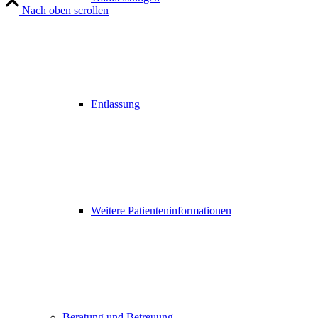
Nach oben scrollen
Entlassung
Weitere Patienteninformationen
Beratung und Betreuung