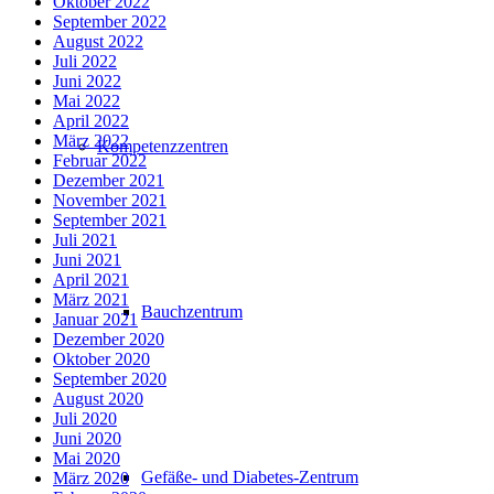
Oktober 2022
September 2022
August 2022
Juli 2022
Juni 2022
Mai 2022
April 2022
März 2022
Kompetenzzentren
Februar 2022
Dezember 2021
November 2021
September 2021
Juli 2021
Juni 2021
April 2021
März 2021
Bauchzentrum
Januar 2021
Dezember 2020
Oktober 2020
September 2020
August 2020
Juli 2020
Juni 2020
Mai 2020
Gefäße- und Diabetes-Zentrum
März 2020