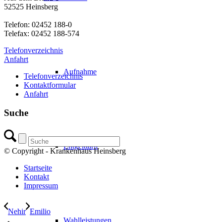
52525 Heinsberg
Telefon: 02452 188-0
Telefax: 02452 188-574
Telefonverzeichnis
Anfahrt
Aufnahme
Telefonverzeichnis
Kontaktformular
Anfahrt
Suche
Entgelttarif
© Copyright - Krankenhaus Heinsberg
Startseite
Kontakt
Impressum
Nehir
Emilio
Wahlleistungen