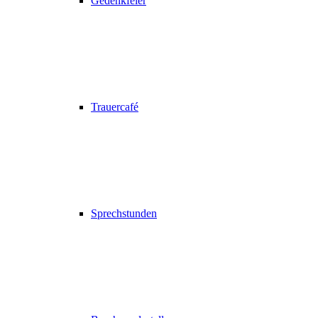
Gedenkfeier
Trauercafé
Sprechstunden