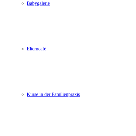
Babygalerie
Elterncafé
Kurse in der Familienpraxis