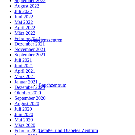
September 2022
August 2022
Juli 2022
Juni 2022
Mai 2022
April 2022
März 2022
Februar 2022
Kompetenzzentren
Dezember 2021
November 2021
September 2021
Juli 2021
Juni 2021
April 2021
März 2021
Januar 2021
Bauchzentrum
Dezember 2020
Oktober 2020
September 2020
August 2020
Juli 2020
Juni 2020
Mai 2020
März 2020
Gefäße- und Diabetes-Zentrum
Februar 2020