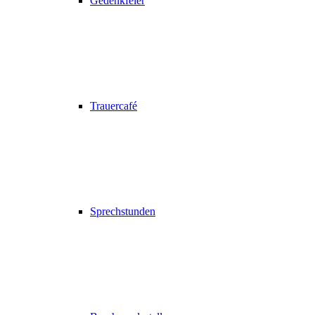
Gedenkfeier
Trauercafé
Sprechstunden