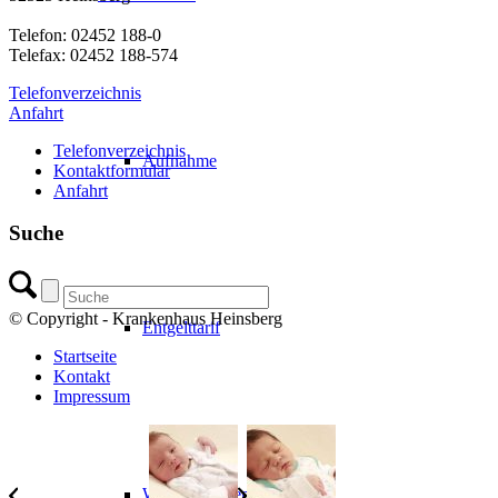
Telefon: 02452 188-0
Telefax: 02452 188-574
Telefonverzeichnis
Anfahrt
Telefonverzeichnis
Aufnahme
Kontaktformular
Anfahrt
Suche
© Copyright - Krankenhaus Heinsberg
Entgelttarif
Startseite
Kontakt
Impressum
Wahlleistungen