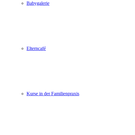
Babygalerie
Elterncafé
Kurse in der Familienpraxis