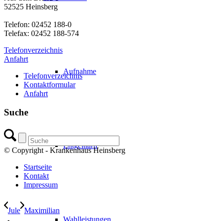
52525 Heinsberg
Telefon: 02452 188-0
Telefax: 02452 188-574
Telefonverzeichnis
Anfahrt
Aufnahme
Telefonverzeichnis
Kontaktformular
Anfahrt
Suche
Entgelttarif
© Copyright - Krankenhaus Heinsberg
Startseite
Kontakt
Impressum
Jule
Maximilian
Wahlleistungen