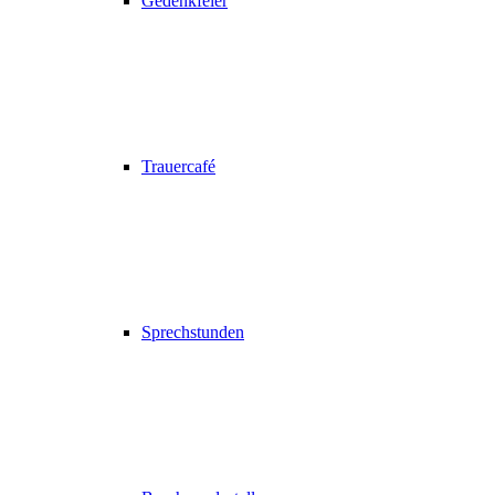
Gedenkfeier
Trauercafé
Sprechstunden