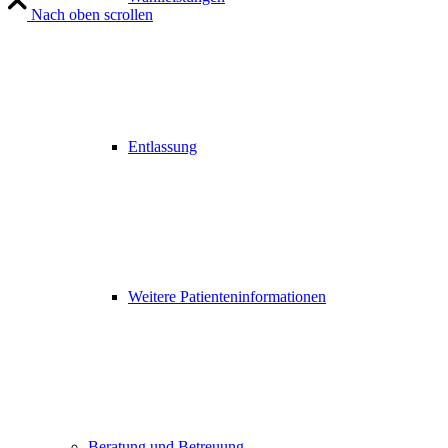
Nach oben scrollen
Entlassung
Weitere Patienteninformationen
Beratung und Betreuung