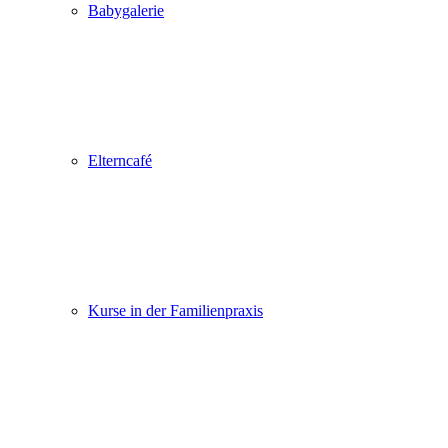
Babygalerie
Elterncafé
Kurse in der Familienpraxis