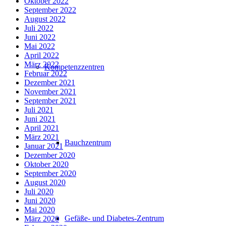
Oktober 2022
September 2022
August 2022
Juli 2022
Juni 2022
Mai 2022
April 2022
März 2022
Kompetenzzentren
Februar 2022
Dezember 2021
November 2021
September 2021
Juli 2021
Juni 2021
April 2021
März 2021
Bauchzentrum
Januar 2021
Dezember 2020
Oktober 2020
September 2020
August 2020
Juli 2020
Juni 2020
Mai 2020
Gefäße- und Diabetes-Zentrum
März 2020