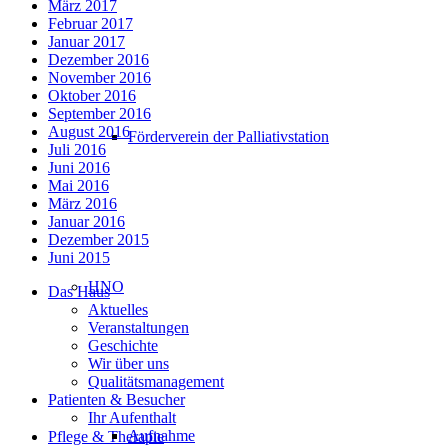
März 2017
Februar 2017
Januar 2017
Dezember 2016
November 2016
Oktober 2016
September 2016
August 2016
Förderverein der Palliativstation
Juli 2016
Juni 2016
Mai 2016
März 2016
Januar 2016
Dezember 2015
Juni 2015
HNO
Das Haus
Aktuelles
Veranstaltungen
Geschichte
Wir über uns
Qualitätsmanagement
Patienten & Besucher
Ihr Aufenthalt
Aufnahme
Pflege & Therapie