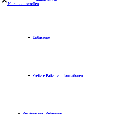
Nach oben scrollen
Entlassung
Weitere Patienteninformationen
Beratung und Betreuung