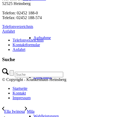
52525 Heinsberg
Telefon: 02452 188-0
Telefax: 02452 188-574
Telefonverzeichnis
Anfahrt
Aufnahme
Telefonverzeichnis
Kontaktformular
Anfahrt
Suche
Entgelttarif
© Copyright - Krankenhaus Heinsberg
Startseite
Kontakt
Impressum
Ella Iwinosa
Mila
Wahlleistungen