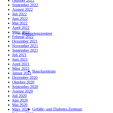
Oktober 2022
September 2022
August 2022
Juli 2022
Juni 2022
Mai 2022
April 2022
März 2022
Kompetenzzentren
Februar 2022
Dezember 2021
November 2021
September 2021
Juli 2021
Juni 2021
April 2021
März 2021
Bauchzentrum
Januar 2021
Dezember 2020
Oktober 2020
September 2020
August 2020
Juli 2020
Juni 2020
Mai 2020
Gefäße- und Diabetes-Zentrum
März 2020