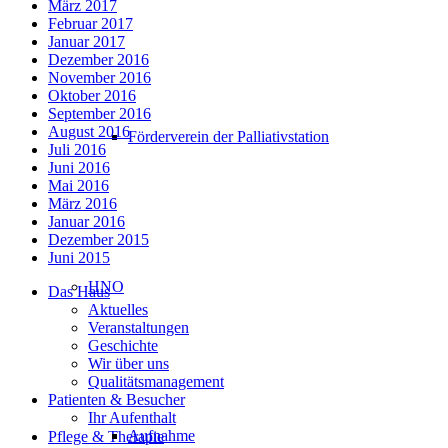
März 2017
Februar 2017
Januar 2017
Dezember 2016
November 2016
Oktober 2016
September 2016
August 2016
Förderverein der Palliativstation
Juli 2016
Juni 2016
Mai 2016
März 2016
Januar 2016
Dezember 2015
Juni 2015
HNO
Das Haus
Aktuelles
Veranstaltungen
Geschichte
Wir über uns
Qualitätsmanagement
Patienten & Besucher
Ihr Aufenthalt
Aufnahme
Pflege & Therapie