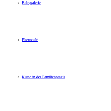
Babygalerie
Elterncafé
Kurse in der Familienpraxis