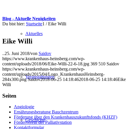
Blog - Aktuelle Neuigkeiten
Du bist hier:
Startseite
1
/
Eike Willi
Aktuelles
Eike Willi
..
25. Juni 2018
/
von
Saidov
https://www.krankenhaus-heinsberg.com/wp-
content/uploads/2018/06/Eike-Willi-22-6-18.jpg
369
510
Saidov
https://www.krankenhaus-heinsberg.com/wp-
content/uploads/2015/04/Logo_KrankenhausHeinsberg-
Veranstaltungen
284x300.png
Saidov
2018-06-25 14:18:46
2018-06-25 14:18:46
Eike
Willi
Seiten
Angiologie
Ernährungsberatung Bauchzentrum
Förderung über den Krankenhauszukunftsfonds (KHZF)
Geschichte
Förderverein der Palliativstation
Kontaktformular