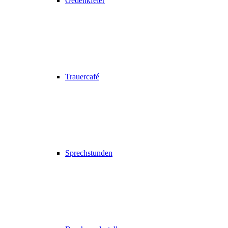
Gedenkfeier
Trauercafé
Sprechstunden