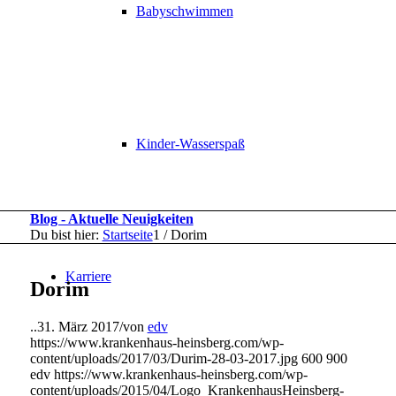
Babyschwimmen
Kinder-Wasserspaß
Blog - Aktuelle Neuigkeiten
Du bist hier:
Startseite
1
/
Dorim
Karriere
Dorim
..
31. März 2017
/
von
edv
https://www.krankenhaus-heinsberg.com/wp-
content/uploads/2017/03/Durim-28-03-2017.jpg
600
900
edv
https://www.krankenhaus-heinsberg.com/wp-
content/uploads/2015/04/Logo_KrankenhausHeinsberg-