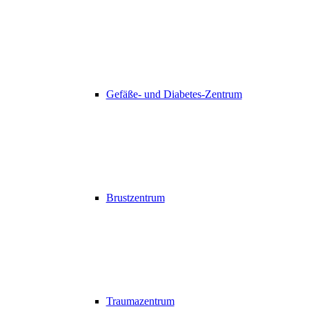
Gefäße- und Diabetes-Zentrum
Brustzentrum
Traumazentrum