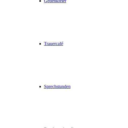
Gedenkfeier
Trauercafé
Sprechstunden