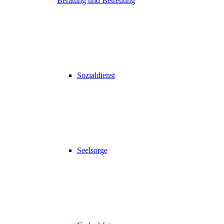
Beratung und Betreuung
Sozialdienst
Seelsorge