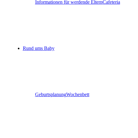
Informationen für werdende Eltern
Cafeteria
Rund ums Baby
Geburtsplanung
Wochenbett