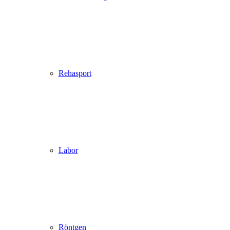
Rehasport
Labor
Röntgen