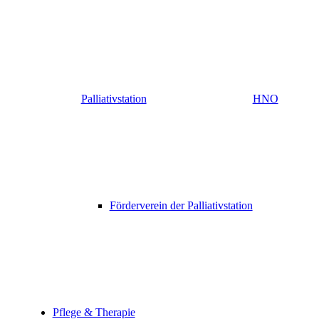
Palliativstation
HNO
Förderverein der Palliativstation
Pflege & Therapie