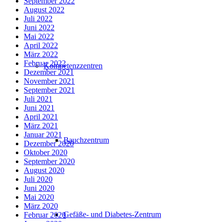
September 2022
August 2022
Juli 2022
Juni 2022
Mai 2022
April 2022
März 2022
Februar 2022
Kompetenzzentren
Dezember 2021
November 2021
September 2021
Juli 2021
Juni 2021
April 2021
März 2021
Januar 2021
Bauchzentrum
Dezember 2020
Oktober 2020
September 2020
August 2020
Juli 2020
Juni 2020
Mai 2020
März 2020
Gefäße- und Diabetes-Zentrum
Februar 2020