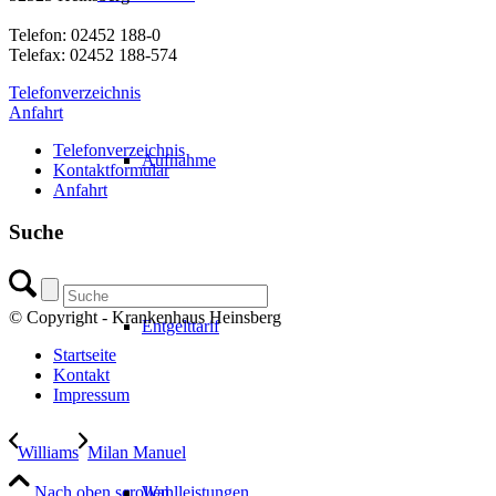
Telefon: 02452 188-0
Telefax: 02452 188-574
Telefonverzeichnis
Anfahrt
Telefonverzeichnis
Aufnahme
Kontaktformular
Anfahrt
Suche
© Copyright - Krankenhaus Heinsberg
Entgelttarif
Startseite
Kontakt
Impressum
Williams
Milan Manuel
Nach oben scrollen
Wahlleistungen