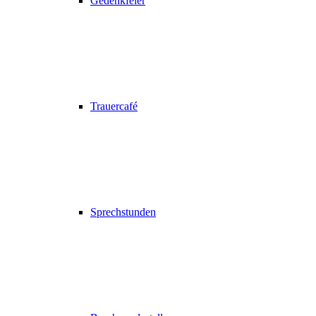
Gedenkfeier
Trauercafé
Sprechstunden