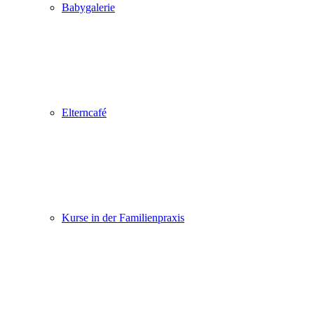
Babygalerie
Elterncafé
Kurse in der Familienpraxis