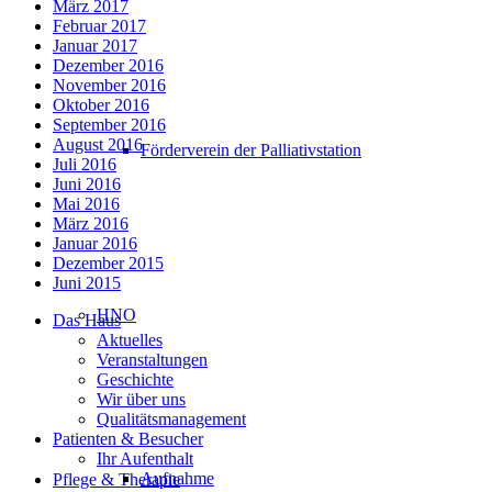
März 2017
Februar 2017
Januar 2017
Dezember 2016
November 2016
Oktober 2016
September 2016
August 2016
Förderverein der Palliativstation
Juli 2016
Juni 2016
Mai 2016
März 2016
Januar 2016
Dezember 2015
Juni 2015
HNO
Das Haus
Aktuelles
Veranstaltungen
Geschichte
Wir über uns
Qualitätsmanagement
Patienten & Besucher
Ihr Aufenthalt
Aufnahme
Pflege & Therapie