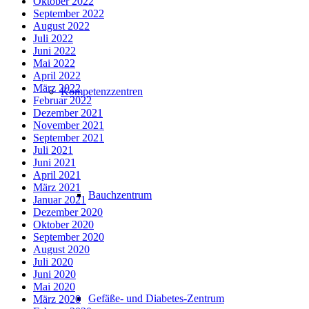
Oktober 2022
September 2022
August 2022
Juli 2022
Juni 2022
Mai 2022
April 2022
März 2022
Kompetenzzentren
Februar 2022
Dezember 2021
November 2021
September 2021
Juli 2021
Juni 2021
April 2021
März 2021
Bauchzentrum
Januar 2021
Dezember 2020
Oktober 2020
September 2020
August 2020
Juli 2020
Juni 2020
Mai 2020
Gefäße- und Diabetes-Zentrum
März 2020