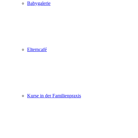
Babygalerie
Elterncafé
Kurse in der Familienpraxis