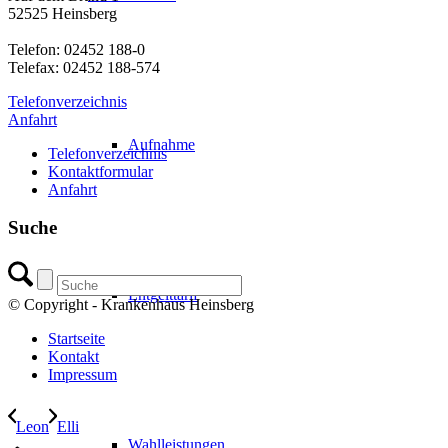
52525 Heinsberg
Telefon: 02452 188-0
Telefax: 02452 188-574
Telefonverzeichnis
Anfahrt
Aufnahme
Telefonverzeichnis
Kontaktformular
Anfahrt
Suche
Entgelttarif
© Copyright - Krankenhaus Heinsberg
Startseite
Kontakt
Impressum
Leon
Elli
Wahlleistungen