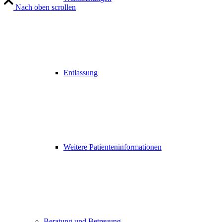
Nach oben scrollen
Entlassung
Weitere Patienteninformationen
Beratung und Betreuung