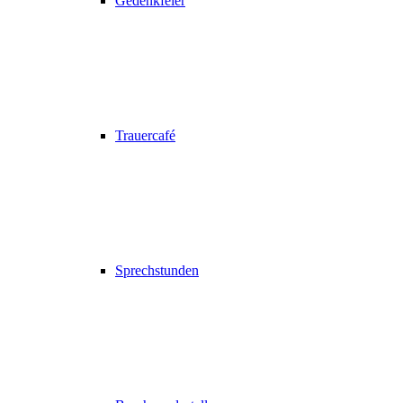
Gedenkfeier
Trauercafé
Sprechstunden