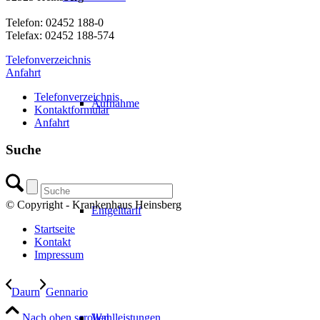
Telefon: 02452 188-0
Telefax: 02452 188-574
Telefonverzeichnis
Anfahrt
Telefonverzeichnis
Aufnahme
Kontaktformular
Anfahrt
Suche
© Copyright - Krankenhaus Heinsberg
Entgelttarif
Startseite
Kontakt
Impressum
Daurn
Gennario
Nach oben scrollen
Wahlleistungen