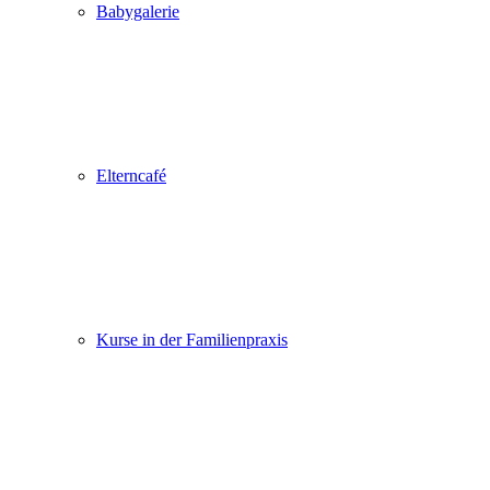
Babygalerie
Elterncafé
Kurse in der Familienpraxis