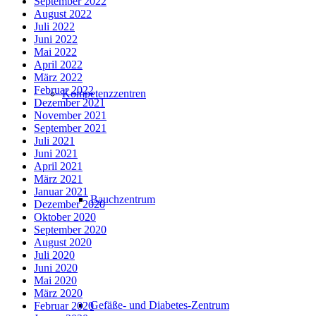
September 2022
August 2022
Juli 2022
Juni 2022
Mai 2022
April 2022
März 2022
Februar 2022
Kompetenzzentren
Dezember 2021
November 2021
September 2021
Juli 2021
Juni 2021
April 2021
März 2021
Januar 2021
Bauchzentrum
Dezember 2020
Oktober 2020
September 2020
August 2020
Juli 2020
Juni 2020
Mai 2020
März 2020
Gefäße- und Diabetes-Zentrum
Februar 2020