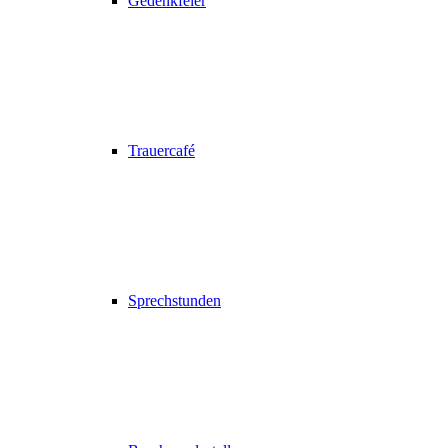
Gedenkfeier
Trauercafé
Sprechstunden