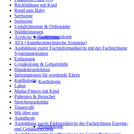
Rückbildung mit Kind
Rund ums Baby
Seelsorge
Seelsorge
Unfallchirurgie & Orthopädie
Wahlleistungen
Gastroenterologie
Ärztliche Weiterbildung
ATA (Anästhesietechnische Assistenz)
Ausbildung zum/r Fachinformatiker/in mit der Fachrichtung
Systemintegration
Entlassung
Gynäkologie & Geburtshilfe
Händedesinfektion
Informationen für werdende Eltern
Kardiologie
Kardiologie
Labor
Mama-Fitness mit Kind
Patienten & Besucher
Storchenparkplatz
Trauercafé
Wir über uns
Anästhesie
Ausbildung zur/m Elektroniker/in der Fachrichtung Energie-
Pneumologie
und Gebäudetechnik