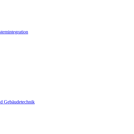
stemintegration
und Gebäudetechnik